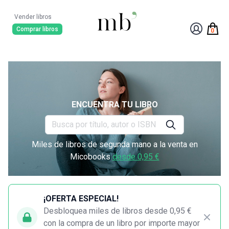
Vender libros
Comprar libros
0
ENCUENTRA TU LIBRO
Miles de libros de segunda mano a la venta en
Micobooks
desde 0,95 €
¡OFERTA ESPECIAL!
Desbloquea miles de libros desde 0,95 €
con la compra de un libro por importe mayor