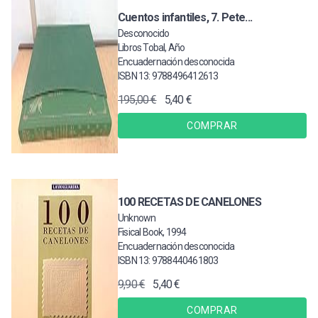
Cuentos infantiles, 7. Pete...
Desconocido
Libros Tobal, Año
Encuadernación desconocida
ISBN 13: 9788496412613
195,00 €
5,40 €
COMPRAR
100 RECETAS DE CANELONES
Unknown
Fisical Book, 1994
Encuadernación desconocida
ISBN 13: 9788440461803
9,90 €
5,40 €
COMPRAR