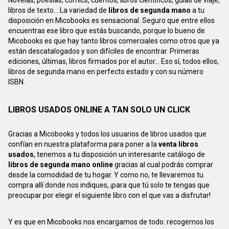
Novelas, poesías, cómics, cuentos, libros científicos, guías de viaje,
libros de texto... La variedad de
libros de segunda mano
a tu
disposición en Micobooks es sensacional. Seguro que entre ellos
encuentras ese libro que estás buscando, porque lo bueno de
Micobooks es que hay tanto libros comerciales como otros que ya
están descatalogados y son difíciles de encontrar. Primeras
ediciones, últimas, libros firmados por el autor... Eso sí, todos ellos,
libros de segunda mano en perfecto estado y con su número
ISBN.
LIBROS USADOS ONLINE A TAN SOLO UN CLICK
Gracias a Micobooks y todos los usuarios de libros usados que
confían en nuestra plataforma para poner a la
venta libros
usados
, tenemos a tu disposición un interesante catálogo de
libros de segunda mano online
gracias al cual podrás comprar
desde la comodidad de tu hogar. Y como no, te llevaremos tu
compra allí donde nos indiques, ¡para que tú solo te tengas que
preocupar por elegir el siguiente libro con el que vas a disfrutar!
Y es que en Micobooks nos encargamos de todo: recogemos los