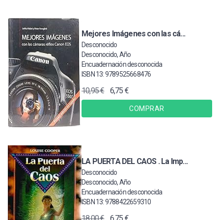
Mejores Imágenes con las cá...
Desconocido
Desconocido, Año
Encuadernación desconocida
ISBN 13: 9789525668476
10,95 €
6,75 €
COMPRAR
LA PUERTA DEL CAOS . La Imp...
Desconocido
Desconocido, Año
Encuadernación desconocida
ISBN 13: 9788422659310
18,00 €
6,75 €