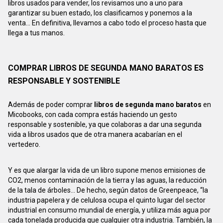
libros usados para vender, los revisamos uno a uno para
garantizar su buen estado, los clasificamos y ponemos a la
venta... En definitiva, llevamos a cabo todo el proceso hasta que
llega a tus manos.
COMPRAR LIBROS DE SEGUNDA MANO BARATOS ES
RESPONSABLE Y SOSTENIBLE
Además de poder comprar
libros de segunda mano baratos
en
Micobooks, con cada compra estás haciendo un gesto
responsable y sostenible, ya que colaboras a dar una segunda
vida a libros usados que de otra manera acabarían en el
vertedero.
Y es que alargar la vida de un libro supone menos emisiones de
CO2, menos contaminación de la tierra y las aguas, la reducción
de la tala de árboles... De hecho, según datos de Greenpeace, “la
industria papelera y de celulosa ocupa el quinto lugar del sector
industrial en consumo mundial de energía, y utiliza más agua por
cada tonelada producida que cualquier otra industria. También, la