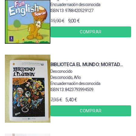
Encuadernación desconocida
ISBN 13: 9788420529127
19,90 €
9,00 €
COMPRAR
BIBLIOTECA EL MUNDO: MORTAD...
Desconocido
Desconocido, Año
Encuadernación desconocida
ISBN 13: 8423793994509
7,95 €
5,40 €
COMPRAR