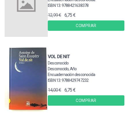
ISBN 13: 9788421638378
12,99 €
6,75 €
COMPRAR
VOL DE NIT
Desconocido
Desconocido, Año
Encuadernación desconocida
ISBN 13: 9788429747232
14,00 €
6,75 €
COMPRAR