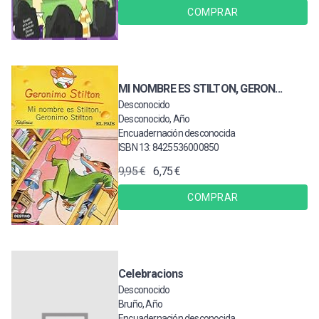
COMPRAR
MI NOMBRE ES STILTON, GERON...
Desconocido
Desconocido, Año
Encuadernación desconocida
ISBN 13: 8425536000850
9,95 €
6,75 €
COMPRAR
Celebracions
Desconocido
Bruño, Año
Encuadernación desconocida