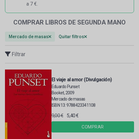
a 7 €.
COMPRAR LIBROS DE SEGUNDA MANO
Mercado de masas
Quitar filtros
Filtrar
El viaje al amor (Divulgación)
Eduardo Punset
Booket, 2009
Mercado de masas
ISBN 13: 9788423341108
9,00 €
5,40 €
COMPRAR