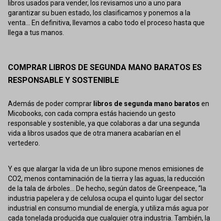
libros usados para vender, los revisamos uno a uno para
garantizar su buen estado, los clasificamos y ponemos a la
venta... En definitiva, llevamos a cabo todo el proceso hasta que
llega a tus manos.
COMPRAR LIBROS DE SEGUNDA MANO BARATOS ES
RESPONSABLE Y SOSTENIBLE
Además de poder comprar
libros de segunda mano baratos
en
Micobooks, con cada compra estás haciendo un gesto
responsable y sostenible, ya que colaboras a dar una segunda
vida a libros usados que de otra manera acabarían en el
vertedero.
Y es que alargar la vida de un libro supone menos emisiones de
CO2, menos contaminación de la tierra y las aguas, la reducción
de la tala de árboles... De hecho, según datos de Greenpeace, “la
industria papelera y de celulosa ocupa el quinto lugar del sector
industrial en consumo mundial de energía, y utiliza más agua por
cada tonelada producida que cualquier otra industria. También, la