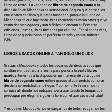
Novelas, poesías, cómics, cuentos, libros científicos, guías de viaje,
libros de texto... La variedad de
libros de segunda mano
a tu
disposición en Micobooks es sensacional. Seguro que entre ellos
encuentras ese libro que estás buscando, porque lo bueno de
Micobooks es que hay tanto libros comerciales como otros que ya
están descatalogados y son difíciles de encontrar. Primeras
ediciones, últimas, libros firmados por el autor... Eso sí, todos ellos,
libros de segunda mano en perfecto estado y con su número
ISBN.
LIBROS USADOS ONLINE A TAN SOLO UN CLICK
Gracias a Micobooks y todos los usuarios de libros usados que
confían en nuestra plataforma para poner a la
venta libros
usados
, tenemos a tu disposición un interesante catálogo de
libros de segunda mano online
gracias al cual podrás comprar
desde la comodidad de tu hogar. Y como no, te llevaremos tu
compra allí donde nos indiques, ¡para que tú solo te tengas que
preocupar por elegir el siguiente libro con el que vas a disfrutar!
Y es que en Micobooks nos encargamos de todo: recogemos los