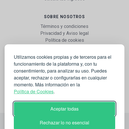
SOBRE NOSOTROS
Términos y condiciones
Privacidad y Aviso legal
Política de cookies
Utilizamos cookies propias y de terceros para el
WEB
funcionamiento de la plataforma y, con tu
Vender libros
consentimiento, para analizar su uso. Puedes
Mi cuenta
aceptar, rechazar o configurarlas en cualquier
Comprar libros
momento. Más información en la
Blog
Política de Cookies
.
Aceptar todas
Rechazar lo no esencial
Micobooks