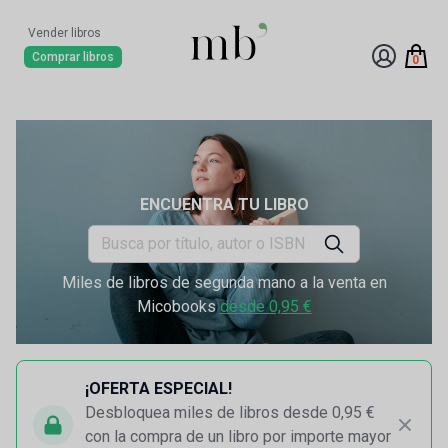
Vender libros
Comprar libros
0
ENCUENTRA TU LIBRO
Miles de libros de segunda mano a la venta en
Micobooks
desde 0,95 €
¡OFERTA ESPECIAL!
Desbloquea miles de libros desde 0,95 €
con la compra de un libro por importe mayor