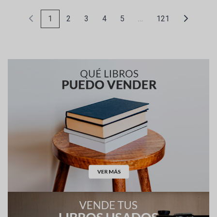
1
2
3
4
5
…
121