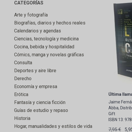
CATEGORÍAS
Arte y fotografía
Biografías, diarios y hechos reales
Calendarios y agendas
Ciencias, tecnología y medicina
Cocina, bebida y hospitalidad
Cómics, manga y novelas gráficas
Consulta
Deportes y aire libre
Derecho
Economía y empresa
Erótica
Última llama
Fantasía y ciencia ficción
Jaime Ferná
Abba, Distrib
Guías de estudio y repaso
Gift
Historia
ISBN 13: 97
Hogar, manualidades y estilos de vida
7,95 €
5,9