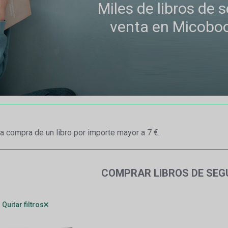
Miles de libros de
venta en Micobo
a compra de un libro por importe mayor a 7 €.
COMPRAR LIBROS DE SE
Quitar filtros