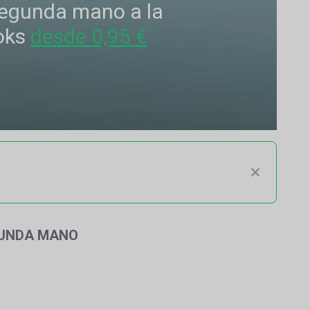
 segunda mano a la
oks
desde 0,95 €
GUNDA MANO