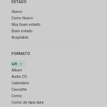
ESTADO
Nuevo
Como Nuevo
Muy buen estado
Buen estado
Aceptable
FORMATO
Gift
Remove badge
Album
Audio CD
Calendario
Cassette
Comic
Comic de tapa dura