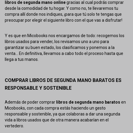
libros de segunda mano online
gracias al cual podrás comprar
desde la comodidad de tu hogar. Y como no, te llevaremos tu
compra allí donde nos indiques, ¡para que tú solo te tengas que
preocupar por elegir el siguiente libro con el que vas a disfrutar!
Y es que en Micobooks nos encargamos de todo: recogemos los
libros usados para vender, los revisamos uno a uno para
garantizar su buen estado, los clasificamos y ponemos a la
venta... En definitiva, llevamos a cabo todo el proceso hasta que
llega a tus manos.
COMPRAR LIBROS DE SEGUNDA MANO BARATOS ES
RESPONSABLE Y SOSTENIBLE
Además de poder comprar
libros de segunda mano baratos
en
Micobooks, con cada compra estás haciendo un gesto
responsable y sostenible, ya que colaboras a dar una segunda
vida a libros usados que de otra manera acabarían en el
vertedero.