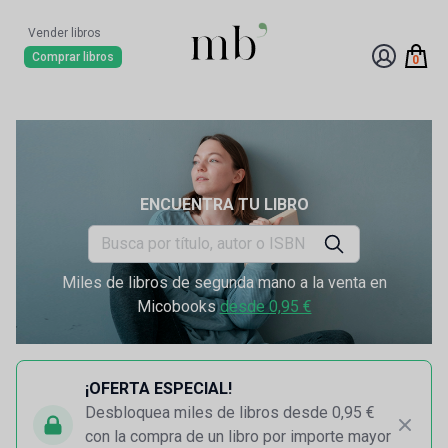
Vender libros
Comprar libros
0
ENCUENTRA TU LIBRO
Miles de libros de segunda mano a la venta en
Micobooks
desde 0,95 €
¡OFERTA ESPECIAL!
Desbloquea miles de libros desde 0,95 €
con la compra de un libro por importe mayor