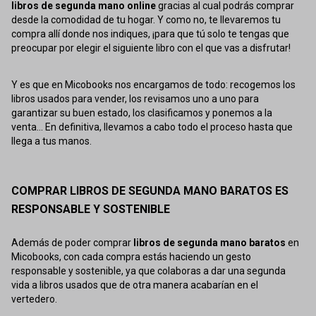
libros de segunda mano online
gracias al cual podrás comprar
desde la comodidad de tu hogar. Y como no, te llevaremos tu
compra allí donde nos indiques, ¡para que tú solo te tengas que
preocupar por elegir el siguiente libro con el que vas a disfrutar!
Y es que en Micobooks nos encargamos de todo: recogemos los
libros usados para vender, los revisamos uno a uno para
garantizar su buen estado, los clasificamos y ponemos a la
venta... En definitiva, llevamos a cabo todo el proceso hasta que
llega a tus manos.
COMPRAR LIBROS DE SEGUNDA MANO BARATOS ES
RESPONSABLE Y SOSTENIBLE
Además de poder comprar
libros de segunda mano baratos
en
Micobooks, con cada compra estás haciendo un gesto
responsable y sostenible, ya que colaboras a dar una segunda
vida a libros usados que de otra manera acabarían en el
vertedero.