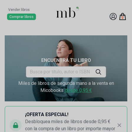
Vender libros
Comprar libros
0
ENCUENTRA TU LIBRO
Miles de libros de segunda mano a la venta en
Micobooks
desde 0,95 €
¡OFERTA ESPECIAL!
Desbloquea miles de libros desde 0,95 €
con la compra de un libro por importe mayor