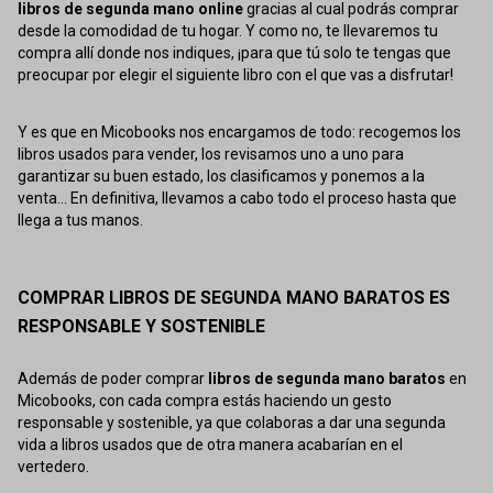
libros de segunda mano online
gracias al cual podrás comprar
desde la comodidad de tu hogar. Y como no, te llevaremos tu
compra allí donde nos indiques, ¡para que tú solo te tengas que
preocupar por elegir el siguiente libro con el que vas a disfrutar!
Y es que en Micobooks nos encargamos de todo: recogemos los
libros usados para vender, los revisamos uno a uno para
garantizar su buen estado, los clasificamos y ponemos a la
venta... En definitiva, llevamos a cabo todo el proceso hasta que
llega a tus manos.
COMPRAR LIBROS DE SEGUNDA MANO BARATOS ES
RESPONSABLE Y SOSTENIBLE
Además de poder comprar
libros de segunda mano baratos
en
Micobooks, con cada compra estás haciendo un gesto
responsable y sostenible, ya que colaboras a dar una segunda
vida a libros usados que de otra manera acabarían en el
vertedero.