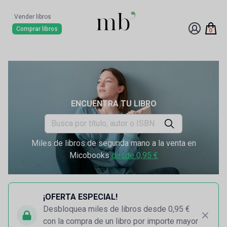
Vender libros
Comprar libros
0
ENCUENTRA TU LIBRO
Miles de libros de segunda mano a la venta en
Micobooks
desde 0,95 €
¡OFERTA ESPECIAL!
Desbloquea miles de libros desde 0,95 €
con la compra de un libro por importe mayor