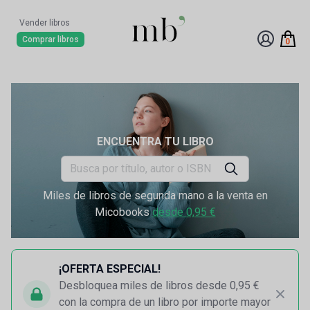
Vender libros
Comprar libros
0
ENCUENTRA TU LIBRO
Miles de libros de segunda mano a la venta en
Micobooks
desde 0,95 €
¡OFERTA ESPECIAL!
Desbloquea miles de libros desde 0,95 €
con la compra de un libro por importe mayor