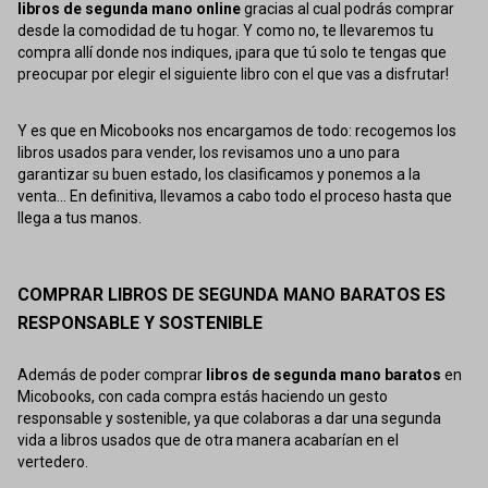
libros de segunda mano online
gracias al cual podrás comprar
desde la comodidad de tu hogar. Y como no, te llevaremos tu
compra allí donde nos indiques, ¡para que tú solo te tengas que
preocupar por elegir el siguiente libro con el que vas a disfrutar!
Y es que en Micobooks nos encargamos de todo: recogemos los
libros usados para vender, los revisamos uno a uno para
garantizar su buen estado, los clasificamos y ponemos a la
venta... En definitiva, llevamos a cabo todo el proceso hasta que
llega a tus manos.
COMPRAR LIBROS DE SEGUNDA MANO BARATOS ES
RESPONSABLE Y SOSTENIBLE
Además de poder comprar
libros de segunda mano baratos
en
Micobooks, con cada compra estás haciendo un gesto
responsable y sostenible, ya que colaboras a dar una segunda
vida a libros usados que de otra manera acabarían en el
vertedero.