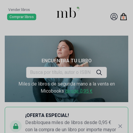
Vender libros
Comprar libros
0
ENCUENTRA TU LIBRO
Miles de libros de segunda mano a la venta en
Micobooks
desde 0,95 €
¡OFERTA ESPECIAL!
Desbloquea miles de libros desde 0,95 €
con la compra de un libro por importe mayor