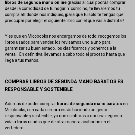
libros de segunda mano online
gracias al cual podrás comprar
desde la comodidad de tu hogar. Y como no, te llevaremos tu
compra allí donde nos indiques, ¡para que tú solo te tengas que
preocupar por elegir el siguiente libro con el que vas a disfrutar!
Y es que en Micobooks nos encargamos de todo: recogemos los
libros usados para vender, los revisamos uno a uno para
garantizar su buen estado, los clasificamos y ponemos a la
venta... En definitiva, llevamos a cabo todo el proceso hasta que
llega a tus manos.
COMPRAR LIBROS DE SEGUNDA MANO BARATOS ES
RESPONSABLE Y SOSTENIBLE
Además de poder comprar
libros de segunda mano baratos
en
Micobooks, con cada compra estás haciendo un gesto
responsable y sostenible, ya que colaboras a dar una segunda
vida a libros usados que de otra manera acabarían en el
vertedero.