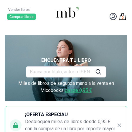
Vender libros
Comprar libros
0
ENCUENTRA TU LIBRO
Miles de libros de segunda mano a la venta en
Micobooks
desde 0,95 €
¡OFERTA ESPECIAL!
Desbloquea miles de libros desde 0,95 €
con la compra de un libro por importe mayor