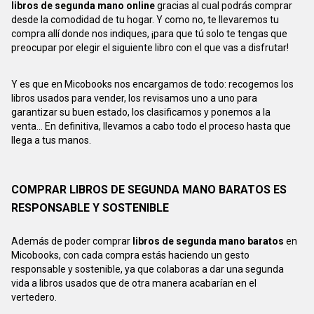
libros de segunda mano online
gracias al cual podrás comprar
desde la comodidad de tu hogar. Y como no, te llevaremos tu
compra allí donde nos indiques, ¡para que tú solo te tengas que
preocupar por elegir el siguiente libro con el que vas a disfrutar!
Y es que en Micobooks nos encargamos de todo: recogemos los
libros usados para vender, los revisamos uno a uno para
garantizar su buen estado, los clasificamos y ponemos a la
venta... En definitiva, llevamos a cabo todo el proceso hasta que
llega a tus manos.
COMPRAR LIBROS DE SEGUNDA MANO BARATOS ES
RESPONSABLE Y SOSTENIBLE
Además de poder comprar
libros de segunda mano baratos
en
Micobooks, con cada compra estás haciendo un gesto
responsable y sostenible, ya que colaboras a dar una segunda
vida a libros usados que de otra manera acabarían en el
vertedero.