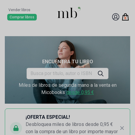
Vender libros
Comprar libros
0
ENCUENTRA TU LIBRO
Miles de libros de segunda mano a la venta en
Micobooks
desde 0,95 €
¡OFERTA ESPECIAL!
Desbloquea miles de libros desde 0,95 €
con la compra de un libro por importe mayor