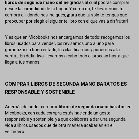
libros de segunda mano online
gracias al cual podrás comprar
desde la comodidad de tu hogar. Y como no, te llevaremos tu
compra allí donde nos indiques, ¡para que tú solo te tengas que
preocupar por elegir el siguiente libro con el que vas a disfrutar!
Y es que en Micobooks nos encargamos de todo: recogemos los
libros usados para vender, los revisamos uno a uno para
garantizar su buen estado, los clasificamos y ponemos a la
venta... En definitiva, llevamos a cabo todo el proceso hasta que
llega a tus manos.
COMPRAR LIBROS DE SEGUNDA MANO BARATOS ES
RESPONSABLE Y SOSTENIBLE
Además de poder comprar
libros de segunda mano baratos
en
Micobooks, con cada compra estás haciendo un gesto
responsable y sostenible, ya que colaboras a dar una segunda
vida a libros usados que de otra manera acabarían en el
vertedero.