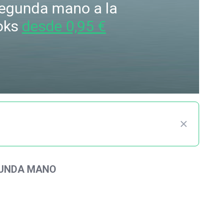
 segunda mano a la
oks
desde 0,95 €
GUNDA MANO