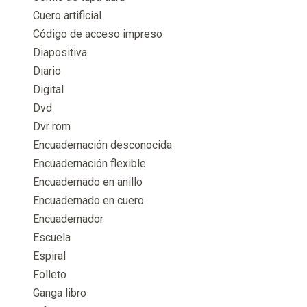
Cuero artificial
Código de acceso impreso
Diapositiva
Diario
Digital
Dvd
Dvr rom
Encuadernación desconocida
Encuadernación flexible
Encuadernado en anillo
Encuadernado en cuero
Encuadernador
Escuela
Espiral
Folleto
Ganga libro