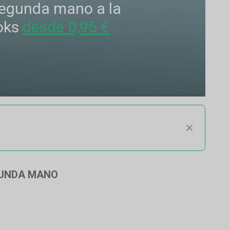
 segunda mano a la
oks
desde 0,95 €
GUNDA MANO