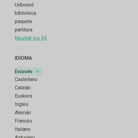
Unbound
biblioteca
paquete
partitura
Mostrar los 54
IDIOMA
Escocés
Remove badge
Castellano
Catalán
Euskera
Inglés
Alemán
Francés
Italiano
Asturiano