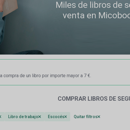
Miles de libros de
venta en Micobo
a compra de un libro por importe mayor a 7 €.
COMPRAR LIBROS DE SE
Libro de trabajo
Escocés
Quitar filtros