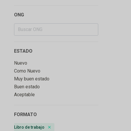
ONG
ESTADO
Nuevo
Como Nuevo
Muy buen estado
Buen estado
Aceptable
FORMATO
Libro de trabajo
Remove badge