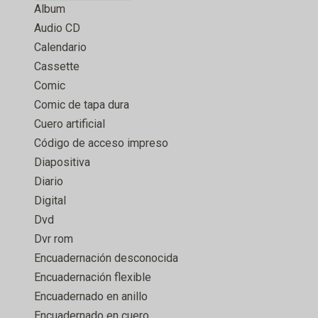
Album
Audio CD
Calendario
Cassette
Comic
Comic de tapa dura
Cuero artificial
Código de acceso impreso
Diapositiva
Diario
Digital
Dvd
Dvr rom
Encuadernación desconocida
Encuadernación flexible
Encuadernado en anillo
Encuadernado en cuero