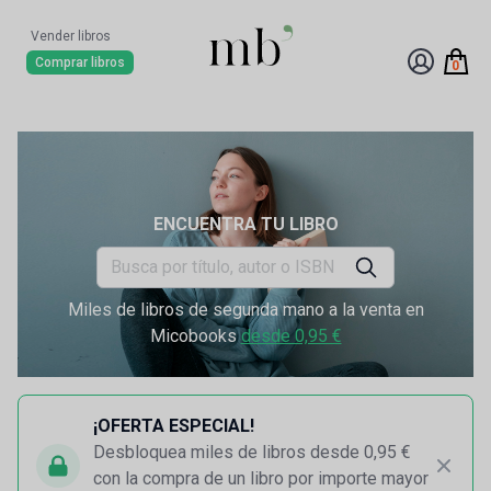
Vender libros
Comprar libros
0
ENCUENTRA TU LIBRO
Miles de libros de segunda mano a la venta en
Micobooks
desde 0,95 €
¡OFERTA ESPECIAL!
Desbloquea miles de libros desde 0,95 €
con la compra de un libro por importe mayor