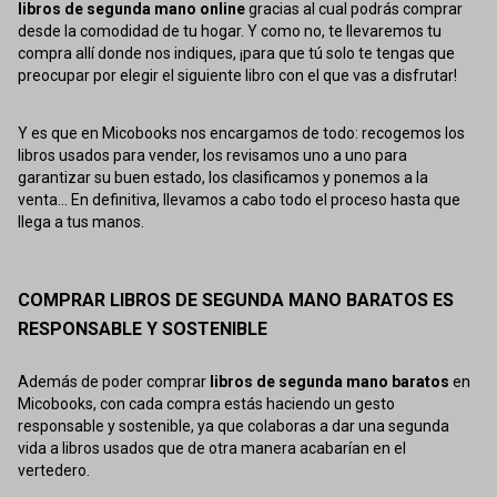
libros de segunda mano online
gracias al cual podrás comprar
desde la comodidad de tu hogar. Y como no, te llevaremos tu
compra allí donde nos indiques, ¡para que tú solo te tengas que
preocupar por elegir el siguiente libro con el que vas a disfrutar!
Y es que en Micobooks nos encargamos de todo: recogemos los
libros usados para vender, los revisamos uno a uno para
garantizar su buen estado, los clasificamos y ponemos a la
venta... En definitiva, llevamos a cabo todo el proceso hasta que
llega a tus manos.
COMPRAR LIBROS DE SEGUNDA MANO BARATOS ES
RESPONSABLE Y SOSTENIBLE
Además de poder comprar
libros de segunda mano baratos
en
Micobooks, con cada compra estás haciendo un gesto
responsable y sostenible, ya que colaboras a dar una segunda
vida a libros usados que de otra manera acabarían en el
vertedero.