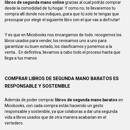
libros de segunda mano online
gracias al cual podrás comprar
desde la comodidad de tu hogar. Y como no, te llevaremos tu
compra allí donde nos indiques, ¡para que tú solo te tengas que
preocupar por elegir el siguiente libro con el que vas a disfrutar!
Y es que en Micobooks nos encargamos de todo: recogemos los
libros usados para vender, los revisamos uno a uno para
garantizar su buen estado, los clasificamos y ponemos a la
venta... En definitiva, llevamos a cabo todo el proceso hasta que
llega a tus manos.
COMPRAR LIBROS DE SEGUNDA MANO BARATOS ES
RESPONSABLE Y SOSTENIBLE
Además de poder comprar
libros de segunda mano baratos
en
Micobooks, con cada compra estás haciendo un gesto
responsable y sostenible, ya que colaboras a dar una segunda
vida a libros usados que de otra manera acabarían en el
vertedero.