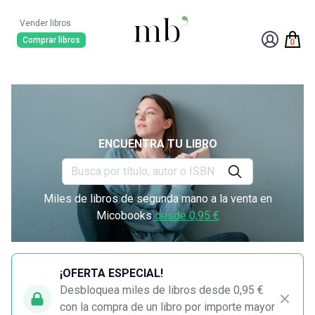
Vender libros
Comprar libros
0
ENCUENTRA TU LIBRO
Miles de libros de segunda mano a la venta en
Micobooks
desde 0,95 €
¡OFERTA ESPECIAL!
Desbloquea miles de libros desde 0,95 €
con la compra de un libro por importe mayor