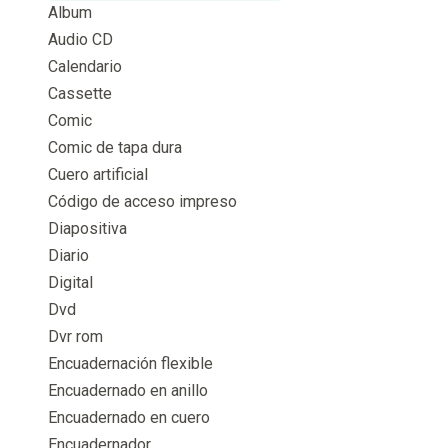
Album
Audio CD
Calendario
Cassette
Comic
Comic de tapa dura
Cuero artificial
Código de acceso impreso
Diapositiva
Diario
Digital
Dvd
Dvr rom
Encuadernación flexible
Encuadernado en anillo
Encuadernado en cuero
Encuadernador