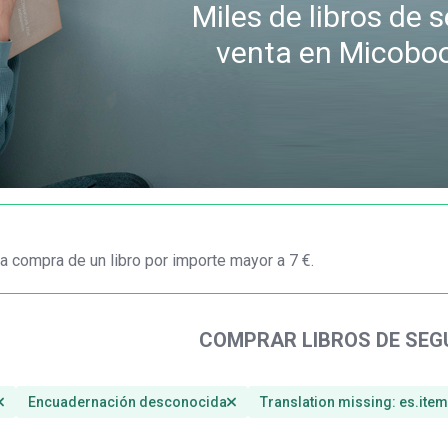
Miles de libros de
venta en Micobo
a compra de un libro por importe mayor a 7 €.
COMPRAR LIBROS DE SE
Encuadernación desconocida
Translation missing: es.ite