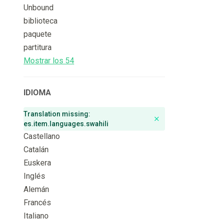
Unbound
biblioteca
paquete
partitura
Mostrar los 54
IDIOMA
Translation missing:
Remove badge
es.item.languages.swahili
Castellano
Catalán
Euskera
Inglés
Alemán
Francés
Italiano