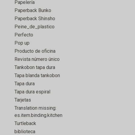
Papelería
Paperback Bunko
Paperback Shinsho
Peine_de_plastico
Perfecto
Pop up
Producto de oficina
Revista número único
Tankobon tapa dura
Tapa blanda tankobon
Tapa dura
Tapa dura espiral
Tarjetas
Translation missing:
es.item.binding.kitchen
Turtleback
biblioteca