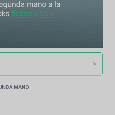
 segunda mano a la
oks
desde 0,95 €
GUNDA MANO