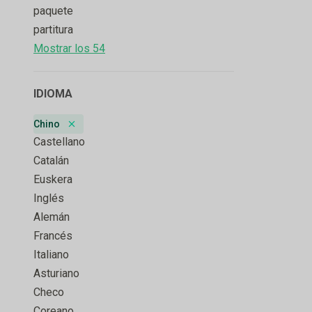
paquete
partitura
Mostrar los 54
IDIOMA
Chino
Remove badge
Castellano
Catalán
Euskera
Inglés
Alemán
Francés
Italiano
Asturiano
Checo
Coreano