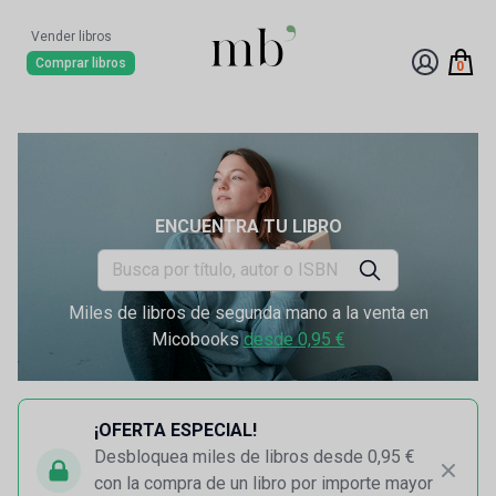
Vender libros
Comprar libros
0
ENCUENTRA TU LIBRO
Miles de libros de segunda mano a la venta en
Micobooks
desde 0,95 €
¡OFERTA ESPECIAL!
Desbloquea miles de libros desde 0,95 €
con la compra de un libro por importe mayor