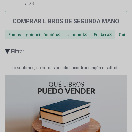
a 7 €.
COMPRAR LIBROS DE SEGUNDA MANO
Fantasía y ciencia ficción
Unbound
Euskera
Quitar 
Filtrar
Lo sentimos, no hemos podido encontrar ningún resultado.