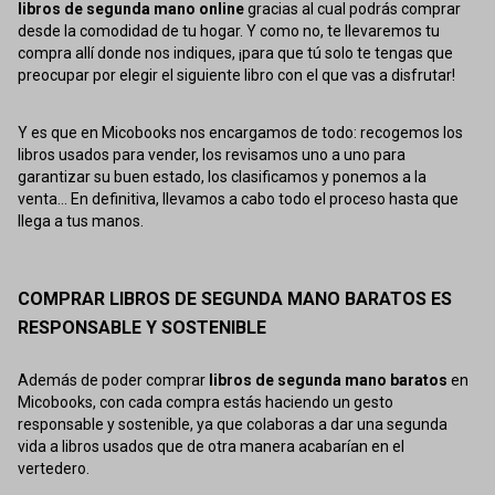
libros de segunda mano online
gracias al cual podrás comprar
desde la comodidad de tu hogar. Y como no, te llevaremos tu
compra allí donde nos indiques, ¡para que tú solo te tengas que
preocupar por elegir el siguiente libro con el que vas a disfrutar!
Y es que en Micobooks nos encargamos de todo: recogemos los
libros usados para vender, los revisamos uno a uno para
garantizar su buen estado, los clasificamos y ponemos a la
venta... En definitiva, llevamos a cabo todo el proceso hasta que
llega a tus manos.
COMPRAR LIBROS DE SEGUNDA MANO BARATOS ES
RESPONSABLE Y SOSTENIBLE
Además de poder comprar
libros de segunda mano baratos
en
Micobooks, con cada compra estás haciendo un gesto
responsable y sostenible, ya que colaboras a dar una segunda
vida a libros usados que de otra manera acabarían en el
vertedero.