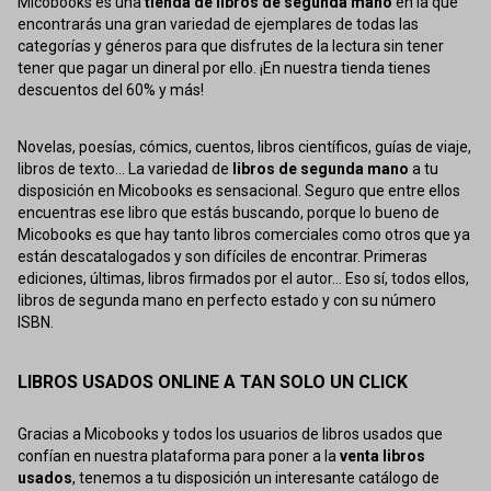
Micobooks es una
tienda de libros de segunda mano
en la que
encontrarás una gran variedad de ejemplares de todas las
categorías y géneros para que disfrutes de la lectura sin tener
tener que pagar un dineral por ello. ¡En nuestra tienda tienes
descuentos del 60% y más!
Novelas, poesías, cómics, cuentos, libros científicos, guías de viaje,
libros de texto... La variedad de
libros de segunda mano
a tu
disposición en Micobooks es sensacional. Seguro que entre ellos
encuentras ese libro que estás buscando, porque lo bueno de
Micobooks es que hay tanto libros comerciales como otros que ya
están descatalogados y son difíciles de encontrar. Primeras
ediciones, últimas, libros firmados por el autor... Eso sí, todos ellos,
libros de segunda mano en perfecto estado y con su número
ISBN.
LIBROS USADOS ONLINE A TAN SOLO UN CLICK
Gracias a Micobooks y todos los usuarios de libros usados que
confían en nuestra plataforma para poner a la
venta libros
usados
, tenemos a tu disposición un interesante catálogo de