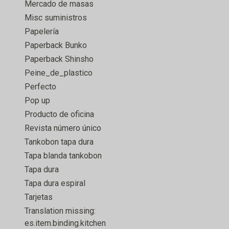
Mercado de masas
Misc suministros
Papelería
Paperback Bunko
Paperback Shinsho
Peine_de_plastico
Perfecto
Pop up
Producto de oficina
Revista número único
Tankobon tapa dura
Tapa blanda tankobon
Tapa dura
Tapa dura espiral
Tarjetas
Translation missing:
es.item.binding.kitchen