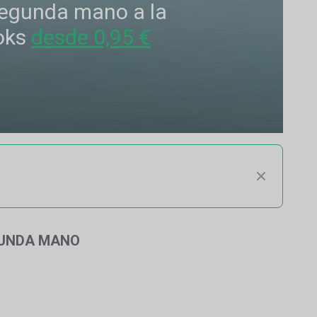
 segunda mano a la
oks
desde 0,95 €
GUNDA MANO