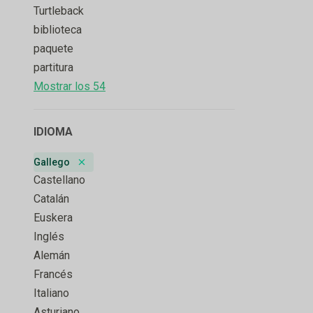
Turtleback
biblioteca
paquete
partitura
Mostrar los 54
IDIOMA
Gallego
Remove badge
Castellano
Catalán
Euskera
Inglés
Alemán
Francés
Italiano
Asturiano