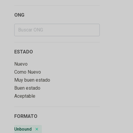
ONG
ESTADO
Nuevo
Como Nuevo
Muy buen estado
Buen estado
Aceptable
FORMATO
Unbound
Remove badge