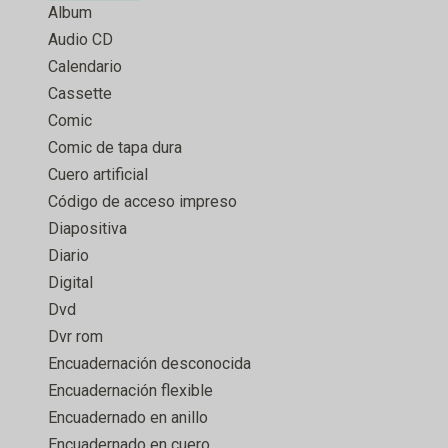
Album
Audio CD
Calendario
Cassette
Comic
Comic de tapa dura
Cuero artificial
Código de acceso impreso
Diapositiva
Diario
Digital
Dvd
Dvr rom
Encuadernación desconocida
Encuadernación flexible
Encuadernado en anillo
Encuadernado en cuero