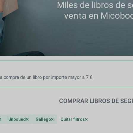
Miles de libros de
venta en Micobo
a compra de un libro por importe mayor a 7 €.
COMPRAR LIBROS DE SE
Unbound
Gallego
Quitar filtros