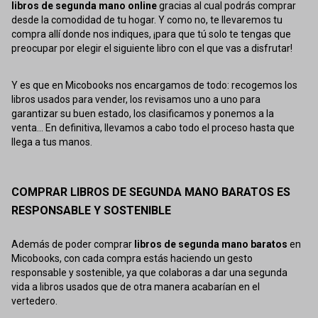
libros de segunda mano online
gracias al cual podrás comprar
desde la comodidad de tu hogar. Y como no, te llevaremos tu
compra allí donde nos indiques, ¡para que tú solo te tengas que
preocupar por elegir el siguiente libro con el que vas a disfrutar!
Y es que en Micobooks nos encargamos de todo: recogemos los
libros usados para vender, los revisamos uno a uno para
garantizar su buen estado, los clasificamos y ponemos a la
venta... En definitiva, llevamos a cabo todo el proceso hasta que
llega a tus manos.
COMPRAR LIBROS DE SEGUNDA MANO BARATOS ES
RESPONSABLE Y SOSTENIBLE
Además de poder comprar
libros de segunda mano baratos
en
Micobooks, con cada compra estás haciendo un gesto
responsable y sostenible, ya que colaboras a dar una segunda
vida a libros usados que de otra manera acabarían en el
vertedero.