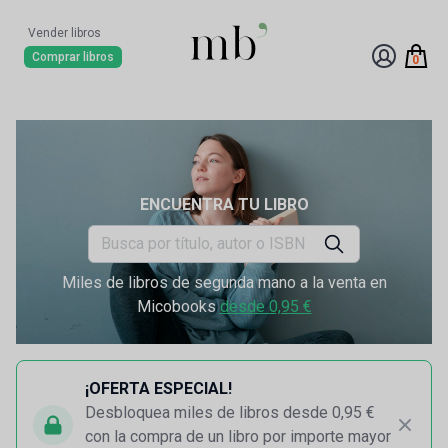
Vender libros
Comprar libros
0
ENCUENTRA TU LIBRO
Miles de libros de segunda mano a la venta en
Micobooks
desde 0,95 €
¡OFERTA ESPECIAL!
Desbloquea miles de libros desde 0,95 €
con la compra de un libro por importe mayor