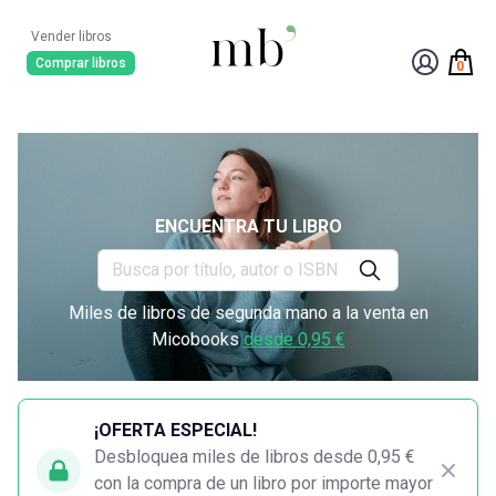
Vender libros
Comprar libros
0
ENCUENTRA TU LIBRO
Miles de libros de segunda mano a la venta en
Micobooks
desde 0,95 €
¡OFERTA ESPECIAL!
Desbloquea miles de libros desde 0,95 €
con la compra de un libro por importe mayor