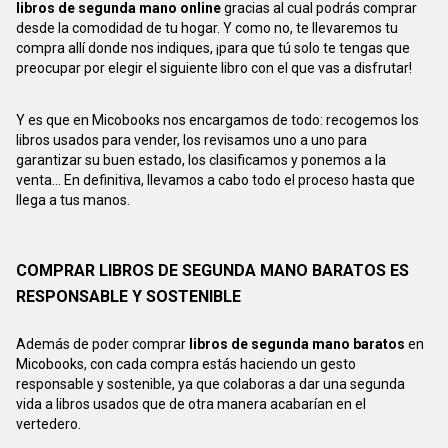
libros de segunda mano online
gracias al cual podrás comprar
desde la comodidad de tu hogar. Y como no, te llevaremos tu
compra allí donde nos indiques, ¡para que tú solo te tengas que
preocupar por elegir el siguiente libro con el que vas a disfrutar!
Y es que en Micobooks nos encargamos de todo: recogemos los
libros usados para vender, los revisamos uno a uno para
garantizar su buen estado, los clasificamos y ponemos a la
venta... En definitiva, llevamos a cabo todo el proceso hasta que
llega a tus manos.
COMPRAR LIBROS DE SEGUNDA MANO BARATOS ES
RESPONSABLE Y SOSTENIBLE
Además de poder comprar
libros de segunda mano baratos
en
Micobooks, con cada compra estás haciendo un gesto
responsable y sostenible, ya que colaboras a dar una segunda
vida a libros usados que de otra manera acabarían en el
vertedero.