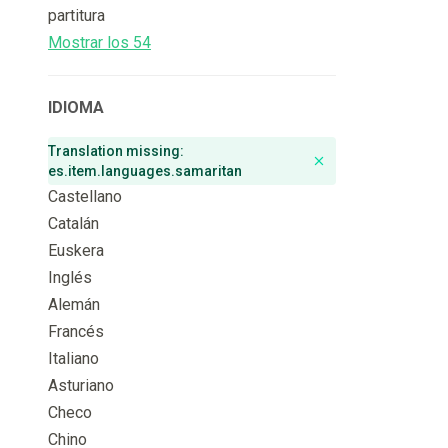
partitura
Mostrar los 54
IDIOMA
Translation missing:
Remove badge
es.item.languages.samaritan
Castellano
Catalán
Euskera
Inglés
Alemán
Francés
Italiano
Asturiano
Checo
Chino