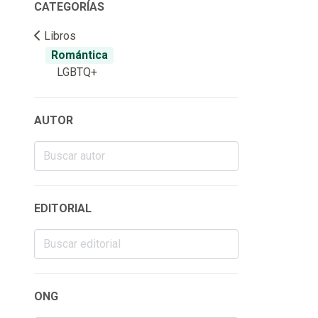
CATEGORÍAS
Libros
Romántica
LGBTQ+
AUTOR
EDITORIAL
ONG