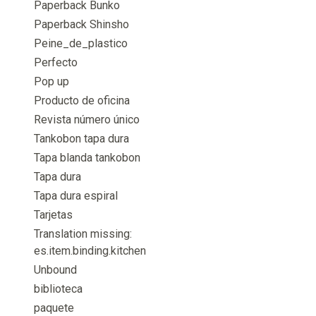
Paperback Bunko
Paperback Shinsho
Peine_de_plastico
Perfecto
Pop up
Producto de oficina
Revista número único
Tankobon tapa dura
Tapa blanda tankobon
Tapa dura
Tapa dura espiral
Tarjetas
Translation missing:
es.item.binding.kitchen
Unbound
biblioteca
paquete