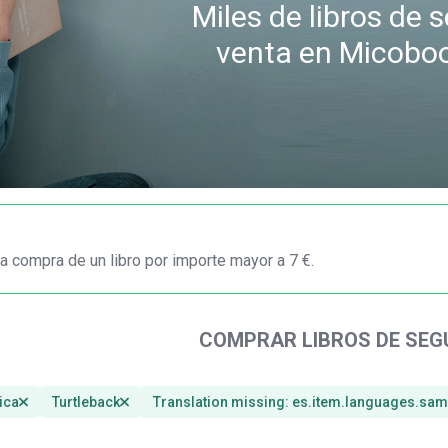
Miles de libros de
venta en Micobo
a compra de un libro por importe mayor a 7 €.
COMPRAR LIBROS DE SE
ica
Turtleback
Translation missing: es.item.languages.sam