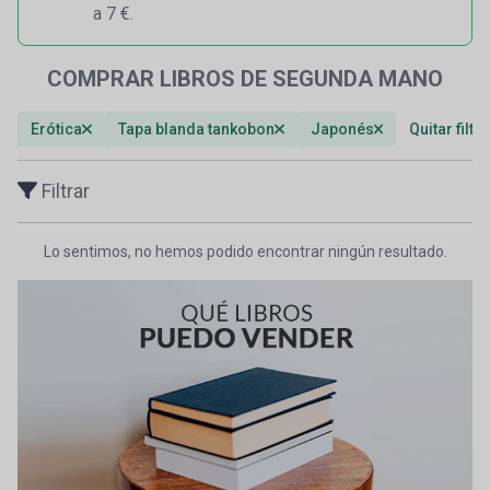
a 7 €.
COMPRAR LIBROS DE SEGUNDA MANO
Erótica
Tapa blanda tankobon
Japonés
Quitar filtr
Filtrar
Lo sentimos, no hemos podido encontrar ningún resultado.