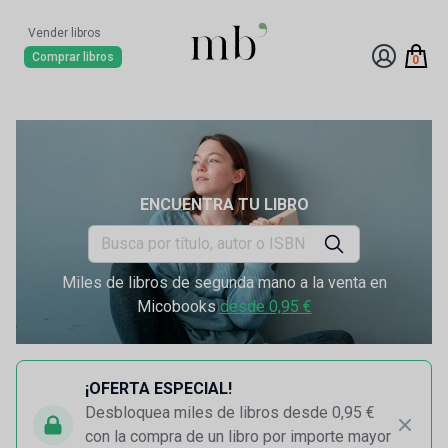
Vender libros
Comprar libros
0
ENCUENTRA TU LIBRO
Miles de libros de segunda mano a la venta en
Micobooks
desde 0,95 €
¡OFERTA ESPECIAL!
Desbloquea miles de libros desde 0,95 €
con la compra de un libro por importe mayor