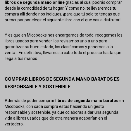
libros de segunda mano online
gracias al cual podrás comprar
desde la comodidad de tu hogar. Y como no, te llevaremos tu
compra allí donde nos indiques, ¡para que tú solo te tengas que
preocupar por elegir el siguiente libro con el que vas a disfrutar!
Y es que en Micobooks nos encargamos de todo: recogemos los
libros usados para vender, los revisamos uno a uno para
garantizar su buen estado, los clasificamos y ponemos a la
venta... En definitiva, llevamos a cabo todo el proceso hasta que
llega a tus manos.
COMPRAR LIBROS DE SEGUNDA MANO BARATOS ES
RESPONSABLE Y SOSTENIBLE
Además de poder comprar
libros de segunda mano baratos
en
Micobooks, con cada compra estás haciendo un gesto
responsable y sostenible, ya que colaboras a dar una segunda
vida a libros usados que de otra manera acabarían en el
vertedero.