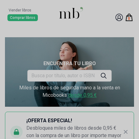
Vender libros
Comprar libros
0
ENCUENTRA TU LIBRO
Miles de libros de segunda mano a la venta en
Micobooks
desde 0,95 €
¡OFERTA ESPECIAL!
Desbloquea miles de libros desde 0,95 €
con la compra de un libro por importe mayor