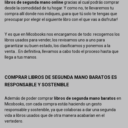
libros de segunda mano online
gracias al cual podrás comprar
desde la comodidad de tu hogar. Y como no, te llevaremos tu
compra allí donde nos indiques, ¡para que tú solo te tengas que
preocupar por elegir el siguiente libro con el que vas a disfrutar!
Y es que en Micobooks nos encargamos de todo: recogemos los
libros usados para vender, los revisamos uno a uno para
garantizar su buen estado, los clasificamos y ponemos a la
venta... En definitiva, llevamos a cabo todo el proceso hasta que
llega a tus manos.
COMPRAR LIBROS DE SEGUNDA MANO BARATOS ES
RESPONSABLE Y SOSTENIBLE
Además de poder comprar
libros de segunda mano baratos
en
Micobooks, con cada compra estás haciendo un gesto
responsable y sostenible, ya que colaboras a dar una segunda
vida a libros usados que de otra manera acabarían en el
vertedero.