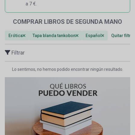
a 7 €.
COMPRAR LIBROS DE SEGUNDA MANO
Erótica
Tapa blanda tankobon
Español
Quitar filtro
Filtrar
Lo sentimos, no hemos podido encontrar ningún resultado.