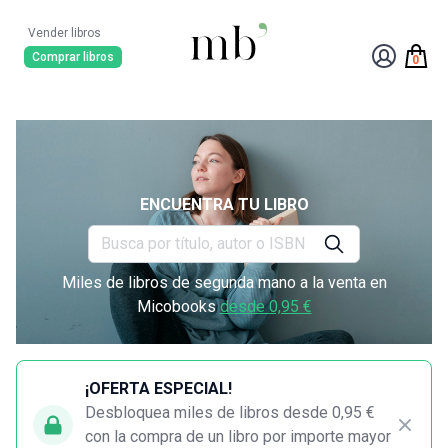
Vender libros
Comprar libros
0
ENCUENTRA TU LIBRO
Miles de libros de segunda mano a la venta en
Micobooks
desde 0,95 €
¡OFERTA ESPECIAL!
Desbloquea miles de libros desde 0,95 €
con la compra de un libro por importe mayor