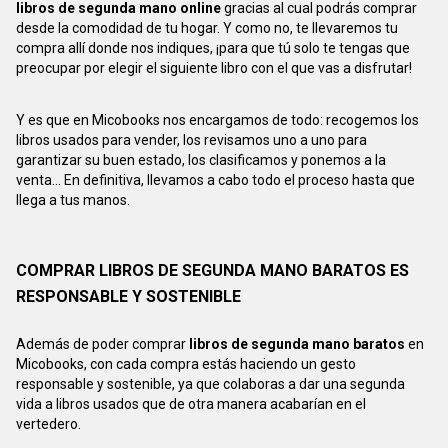
libros de segunda mano online
gracias al cual podrás comprar
desde la comodidad de tu hogar. Y como no, te llevaremos tu
compra allí donde nos indiques, ¡para que tú solo te tengas que
preocupar por elegir el siguiente libro con el que vas a disfrutar!
Y es que en Micobooks nos encargamos de todo: recogemos los
libros usados para vender, los revisamos uno a uno para
garantizar su buen estado, los clasificamos y ponemos a la
venta... En definitiva, llevamos a cabo todo el proceso hasta que
llega a tus manos.
COMPRAR LIBROS DE SEGUNDA MANO BARATOS ES
RESPONSABLE Y SOSTENIBLE
Además de poder comprar
libros de segunda mano baratos
en
Micobooks, con cada compra estás haciendo un gesto
responsable y sostenible, ya que colaboras a dar una segunda
vida a libros usados que de otra manera acabarían en el
vertedero.