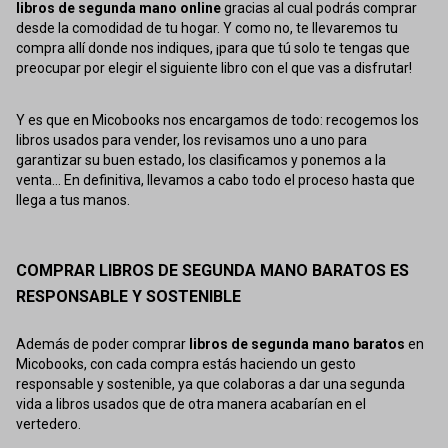
libros de segunda mano online
gracias al cual podrás comprar
desde la comodidad de tu hogar. Y como no, te llevaremos tu
compra allí donde nos indiques, ¡para que tú solo te tengas que
preocupar por elegir el siguiente libro con el que vas a disfrutar!
Y es que en Micobooks nos encargamos de todo: recogemos los
libros usados para vender, los revisamos uno a uno para
garantizar su buen estado, los clasificamos y ponemos a la
venta... En definitiva, llevamos a cabo todo el proceso hasta que
llega a tus manos.
COMPRAR LIBROS DE SEGUNDA MANO BARATOS ES
RESPONSABLE Y SOSTENIBLE
Además de poder comprar
libros de segunda mano baratos
en
Micobooks, con cada compra estás haciendo un gesto
responsable y sostenible, ya que colaboras a dar una segunda
vida a libros usados que de otra manera acabarían en el
vertedero.