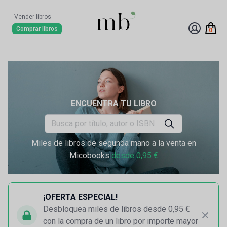
Vender libros
Comprar libros
0
ENCUENTRA TU LIBRO
Miles de libros de segunda mano a la venta en
Micobooks
desde 0,95 €
¡OFERTA ESPECIAL!
Desbloquea miles de libros desde 0,95 €
con la compra de un libro por importe mayor