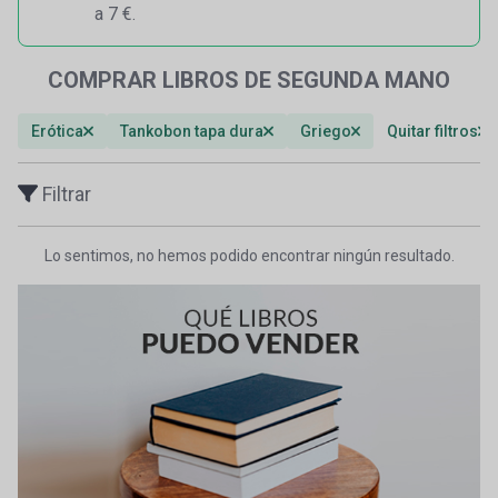
a 7 €.
COMPRAR LIBROS DE SEGUNDA MANO
Erótica
Tankobon tapa dura
Griego
Quitar filtros
Filtrar
Lo sentimos, no hemos podido encontrar ningún resultado.