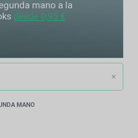
 segunda mano a la
oks
desde 0,95 €
GUNDA MANO