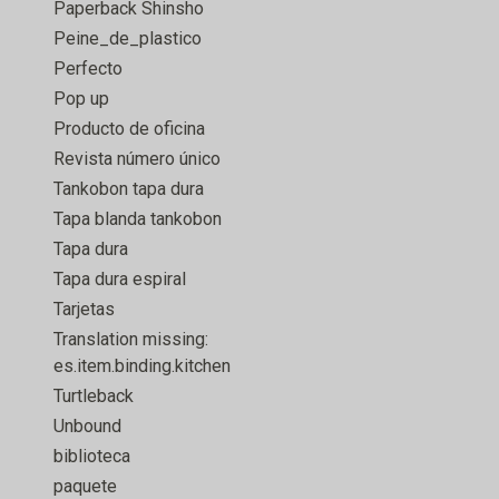
Paperback Shinsho
Peine_de_plastico
Perfecto
Pop up
Producto de oficina
Revista número único
Tankobon tapa dura
Tapa blanda tankobon
Tapa dura
Tapa dura espiral
Tarjetas
Translation missing:
es.item.binding.kitchen
Turtleback
Unbound
biblioteca
paquete