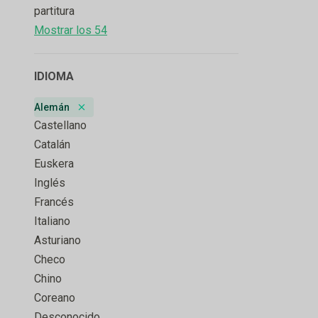
partitura
Mostrar los 54
IDIOMA
Alemán
Remove badge
Castellano
Catalán
Euskera
Inglés
Francés
Italiano
Asturiano
Checo
Chino
Coreano
Desconocido