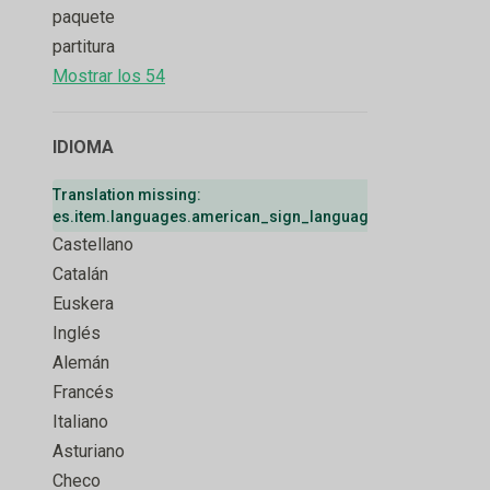
paquete
partitura
Mostrar los 54
IDIOMA
Translation missing:
Remove badg
es.item.languages.american_sign_language
Castellano
Catalán
Euskera
Inglés
Alemán
Francés
Italiano
Asturiano
Checo