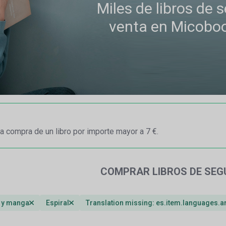
Miles de libros de
venta en Micobo
a compra de un libro por importe mayor a 7 €.
COMPRAR LIBROS DE SE
 y manga
Espiral
Translation missing: es.item.languages