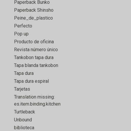
Paperback Bunko
Paperback Shinsho
Peine_de_plastico
Perfecto
Pop up
Producto de oficina
Revista número único
Tankobon tapa dura
Tapa blanda tankobon
Tapa dura
Tapa dura espiral
Tarjetas
Translation missing:
es.item.binding.kitchen
Turtleback
Unbound
biblioteca