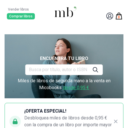
Vender libros
Comprar libros
0
ENCUENTRA TU LIBRO
Miles de libros de segunda mano a la venta en
Micobooks
desde 0,95 €
¡OFERTA ESPECIAL!
Desbloquea miles de libros desde 0,95 €
con la compra de un libro por importe mayor