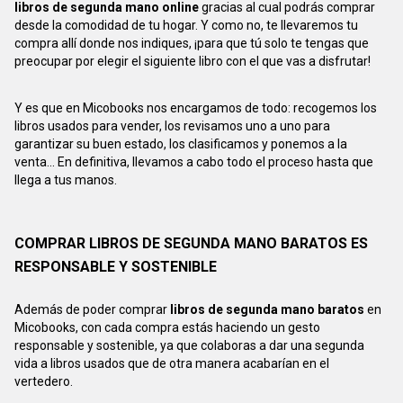
libros de segunda mano online
gracias al cual podrás comprar
desde la comodidad de tu hogar. Y como no, te llevaremos tu
compra allí donde nos indiques, ¡para que tú solo te tengas que
preocupar por elegir el siguiente libro con el que vas a disfrutar!
Y es que en Micobooks nos encargamos de todo: recogemos los
libros usados para vender, los revisamos uno a uno para
garantizar su buen estado, los clasificamos y ponemos a la
venta... En definitiva, llevamos a cabo todo el proceso hasta que
llega a tus manos.
COMPRAR LIBROS DE SEGUNDA MANO BARATOS ES
RESPONSABLE Y SOSTENIBLE
Además de poder comprar
libros de segunda mano baratos
en
Micobooks, con cada compra estás haciendo un gesto
responsable y sostenible, ya que colaboras a dar una segunda
vida a libros usados que de otra manera acabarían en el
vertedero.