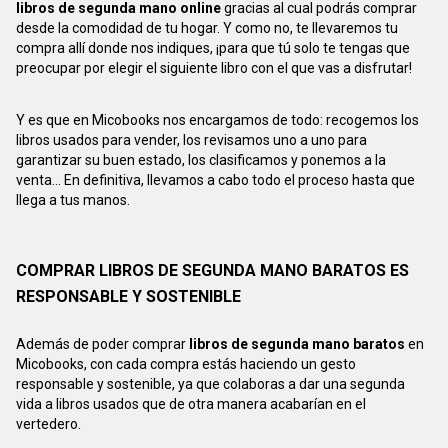
libros de segunda mano online
gracias al cual podrás comprar
desde la comodidad de tu hogar. Y como no, te llevaremos tu
compra allí donde nos indiques, ¡para que tú solo te tengas que
preocupar por elegir el siguiente libro con el que vas a disfrutar!
Y es que en Micobooks nos encargamos de todo: recogemos los
libros usados para vender, los revisamos uno a uno para
garantizar su buen estado, los clasificamos y ponemos a la
venta... En definitiva, llevamos a cabo todo el proceso hasta que
llega a tus manos.
COMPRAR LIBROS DE SEGUNDA MANO BARATOS ES
RESPONSABLE Y SOSTENIBLE
Además de poder comprar
libros de segunda mano baratos
en
Micobooks, con cada compra estás haciendo un gesto
responsable y sostenible, ya que colaboras a dar una segunda
vida a libros usados que de otra manera acabarían en el
vertedero.