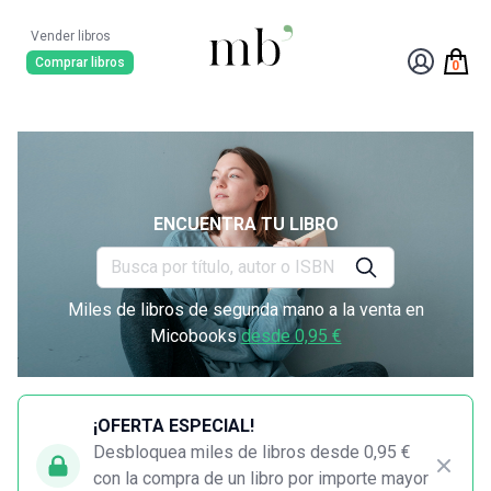
Vender libros
Comprar libros
0
ENCUENTRA TU LIBRO
Miles de libros de segunda mano a la venta en
Micobooks
desde 0,95 €
¡OFERTA ESPECIAL!
Desbloquea miles de libros desde 0,95 €
con la compra de un libro por importe mayor