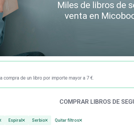
Miles de libros de
venta en Micobo
a compra de un libro por importe mayor a 7 €.
COMPRAR LIBROS DE SE
Espiral
Serbio
Quitar filtros