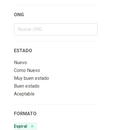
ONG
ESTADO
Nuevo
Como Nuevo
Muy buen estado
Buen estado
Aceptable
FORMATO
Espiral
Remove badge