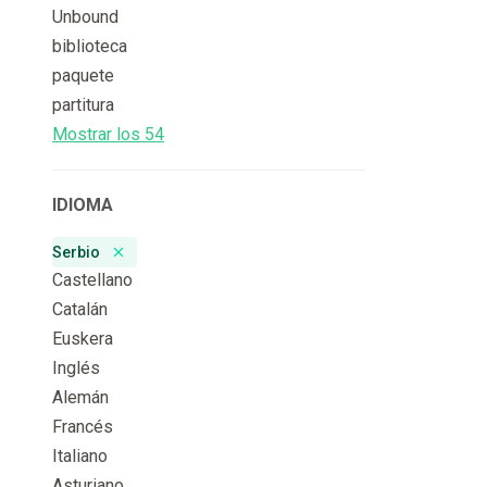
Unbound
biblioteca
paquete
partitura
Mostrar los 54
IDIOMA
Serbio
Remove badge
Castellano
Catalán
Euskera
Inglés
Alemán
Francés
Italiano
Asturiano