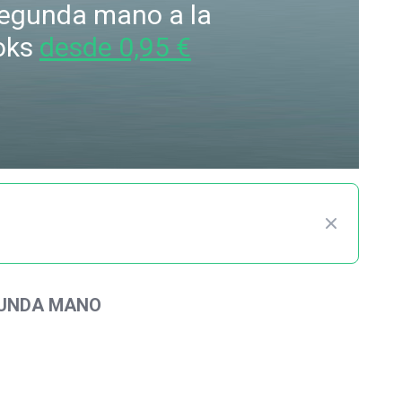
 segunda mano a la
oks
desde 0,95 €
GUNDA MANO