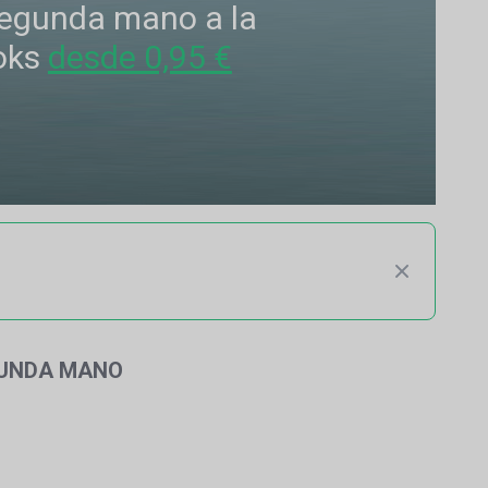
 segunda mano a la
oks
desde 0,95 €
GUNDA MANO