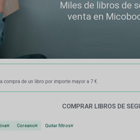
Miles de libros de
venta en Micobo
a compra de un libro por importe mayor a 7 €.
COMPRAR LIBROS DE SE
tiva
Coreano
Quitar filtros