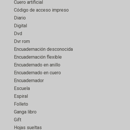
Cuero artificial
Código de acceso impreso
Diario
Digital
Dvd
Dvr rom
Encuadernación desconocida
Encuadernación flexible
Encuadernado en anillo
Encuadernado en cuero
Encuadernador
Escuela
Espiral
Folleto
Ganga libro
Gift
Hojas sueltas