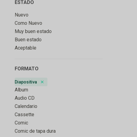
ESTADO
Nuevo
Como Nuevo
Muy buen estado
Buen estado
Aceptable
FORMATO
Diapositiva
Remove badge
Album
Audio CD
Calendario
Cassette
Comic
Comic de tapa dura