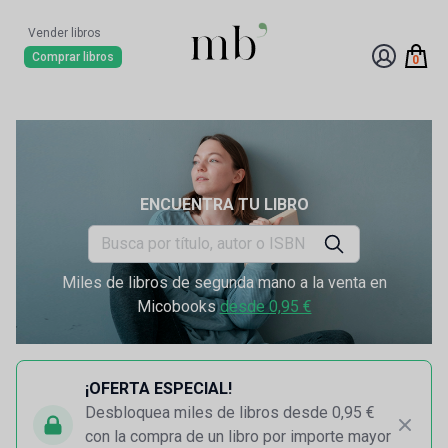
Vender libros
Comprar libros
0
ENCUENTRA TU LIBRO
Miles de libros de segunda mano a la venta en
Micobooks
desde 0,95 €
¡OFERTA ESPECIAL!
Desbloquea miles de libros desde 0,95 €
con la compra de un libro por importe mayor