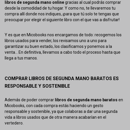
libros de segunda mano online
gracias al cual podrás comprar
desde la comodidad de tu hogar. Y como no, te llevaremos tu
compra allí donde nos indiques, ¡para que tú solo te tengas que
preocupar por elegir el siguiente libro con el que vas a disfrutar!
Y es que en Micobooks nos encargamos de todo: recogemos los
libros usados para vender, los revisamos uno a uno para
garantizar su buen estado, los clasificamos y ponemos a la
venta... En definitiva, llevamos a cabo todo el proceso hasta que
llega a tus manos.
COMPRAR LIBROS DE SEGUNDA MANO BARATOS ES
RESPONSABLE Y SOSTENIBLE
Además de poder comprar
libros de segunda mano baratos
en
Micobooks, con cada compra estás haciendo un gesto
responsable y sostenible, ya que colaboras a dar una segunda
vida a libros usados que de otra manera acabarían en el
vertedero.