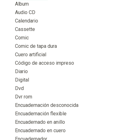
Album
Audio CD
Calendario
Cassette
Comic
Comic de tapa dura
Cuero artificial
Código de acceso impreso
Diario
Digital
Dvd
Dvr rom
Encuadernación desconocida
Encuadernación flexible
Encuadernado en anillo
Encuadernado en cuero
Encuadernador