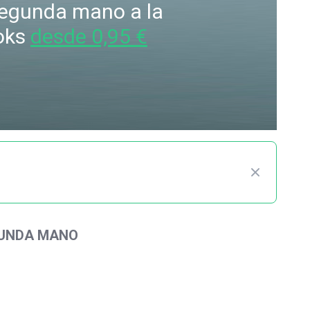
 segunda mano a la
oks
desde 0,95 €
GUNDA MANO