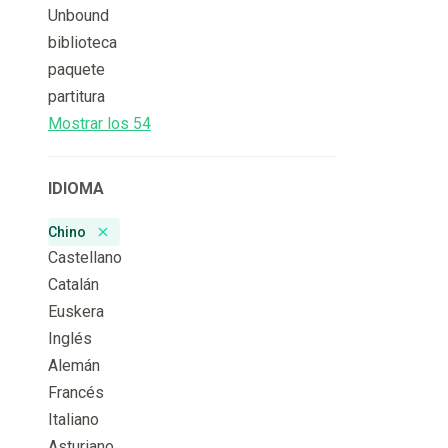
Unbound
biblioteca
paquete
partitura
Mostrar los 54
IDIOMA
Chino
Remove badge
Castellano
Catalán
Euskera
Inglés
Alemán
Francés
Italiano
Asturiano