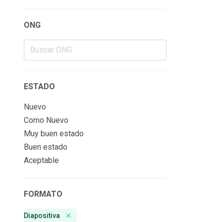
ONG
ESTADO
Nuevo
Como Nuevo
Muy buen estado
Buen estado
Aceptable
FORMATO
Diapositiva
Remove badge