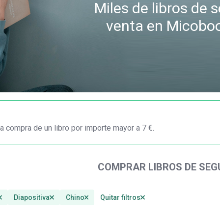
Miles de libros de
venta en Micobo
a compra de un libro por importe mayor a 7 €.
COMPRAR LIBROS DE SE
Diapositiva
Chino
Quitar filtros