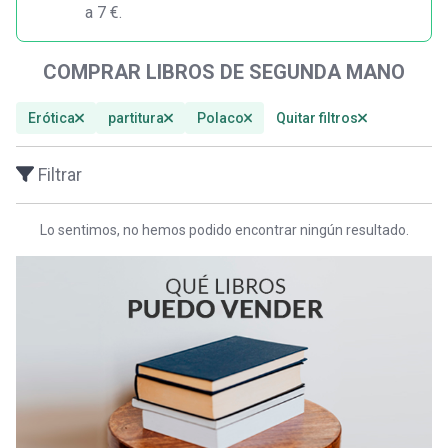
a 7 €.
COMPRAR LIBROS DE SEGUNDA MANO
Erótica
partitura
Polaco
Quitar filtros
Filtrar
Lo sentimos, no hemos podido encontrar ningún resultado.