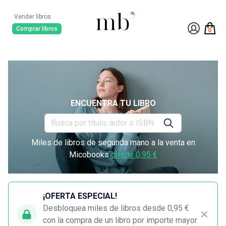
Vender libros
Comprar libros
0
ENCUENTRA TU LIBRO
Miles de libros de segunda mano a la venta en
Micobooks
desde 0,95 €
¡OFERTA ESPECIAL!
Desbloquea miles de libros desde 0,95 €
con la compra de un libro por importe mayor