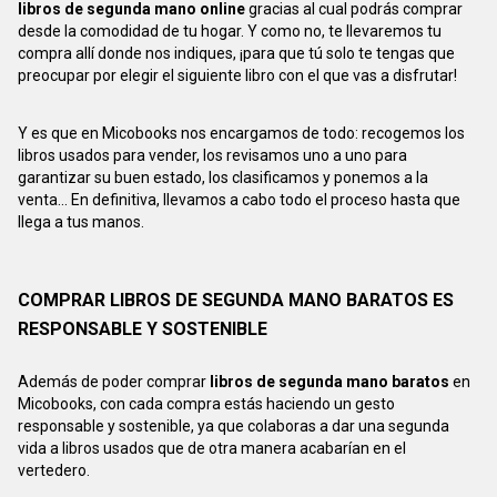
libros de segunda mano online
gracias al cual podrás comprar
desde la comodidad de tu hogar. Y como no, te llevaremos tu
compra allí donde nos indiques, ¡para que tú solo te tengas que
preocupar por elegir el siguiente libro con el que vas a disfrutar!
Y es que en Micobooks nos encargamos de todo: recogemos los
libros usados para vender, los revisamos uno a uno para
garantizar su buen estado, los clasificamos y ponemos a la
venta... En definitiva, llevamos a cabo todo el proceso hasta que
llega a tus manos.
COMPRAR LIBROS DE SEGUNDA MANO BARATOS ES
RESPONSABLE Y SOSTENIBLE
Además de poder comprar
libros de segunda mano baratos
en
Micobooks, con cada compra estás haciendo un gesto
responsable y sostenible, ya que colaboras a dar una segunda
vida a libros usados que de otra manera acabarían en el
vertedero.