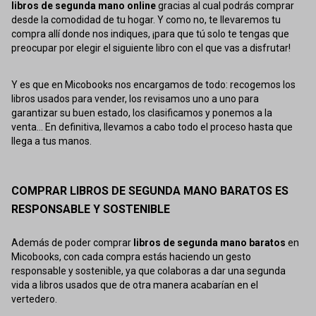
libros de segunda mano online
gracias al cual podrás comprar
desde la comodidad de tu hogar. Y como no, te llevaremos tu
compra allí donde nos indiques, ¡para que tú solo te tengas que
preocupar por elegir el siguiente libro con el que vas a disfrutar!
Y es que en Micobooks nos encargamos de todo: recogemos los
libros usados para vender, los revisamos uno a uno para
garantizar su buen estado, los clasificamos y ponemos a la
venta... En definitiva, llevamos a cabo todo el proceso hasta que
llega a tus manos.
COMPRAR LIBROS DE SEGUNDA MANO BARATOS ES
RESPONSABLE Y SOSTENIBLE
Además de poder comprar
libros de segunda mano baratos
en
Micobooks, con cada compra estás haciendo un gesto
responsable y sostenible, ya que colaboras a dar una segunda
vida a libros usados que de otra manera acabarían en el
vertedero.