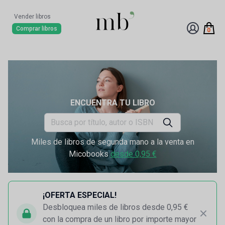
Vender libros
Comprar libros
0
ENCUENTRA TU LIBRO
Miles de libros de segunda mano a la venta en
Micobooks
desde 0,95 €
¡OFERTA ESPECIAL!
Desbloquea miles de libros desde 0,95 €
con la compra de un libro por importe mayor