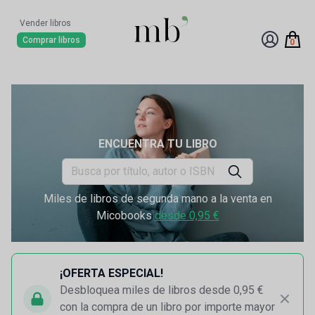
Vender libros
Comprar libros
0
ENCUENTRA TU LIBRO
Miles de libros de segunda mano a la venta en
Micobooks
desde 0,95 €
¡OFERTA ESPECIAL!
Desbloquea miles de libros desde 0,95 €
con la compra de un libro por importe mayor