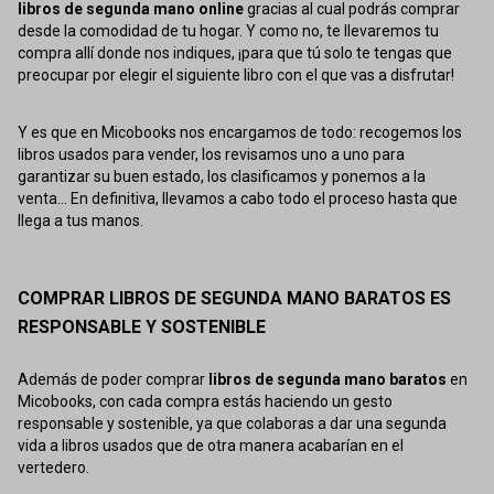
libros de segunda mano online
gracias al cual podrás comprar
desde la comodidad de tu hogar. Y como no, te llevaremos tu
compra allí donde nos indiques, ¡para que tú solo te tengas que
preocupar por elegir el siguiente libro con el que vas a disfrutar!
Y es que en Micobooks nos encargamos de todo: recogemos los
libros usados para vender, los revisamos uno a uno para
garantizar su buen estado, los clasificamos y ponemos a la
venta... En definitiva, llevamos a cabo todo el proceso hasta que
llega a tus manos.
COMPRAR LIBROS DE SEGUNDA MANO BARATOS ES
RESPONSABLE Y SOSTENIBLE
Además de poder comprar
libros de segunda mano baratos
en
Micobooks, con cada compra estás haciendo un gesto
responsable y sostenible, ya que colaboras a dar una segunda
vida a libros usados que de otra manera acabarían en el
vertedero.