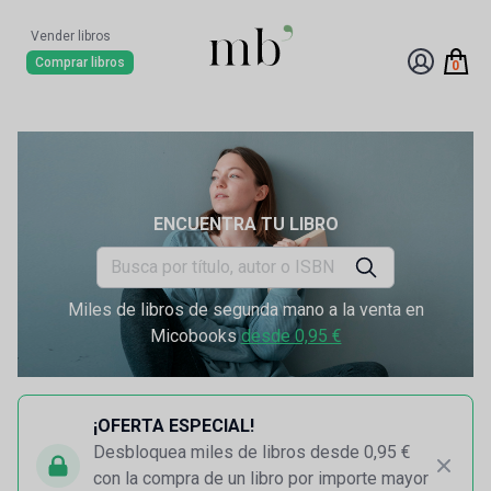
Vender libros
Comprar libros
0
ENCUENTRA TU LIBRO
Miles de libros de segunda mano a la venta en
Micobooks
desde 0,95 €
¡OFERTA ESPECIAL!
Desbloquea miles de libros desde 0,95 €
con la compra de un libro por importe mayor