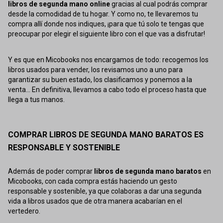
libros de segunda mano online
gracias al cual podrás comprar
desde la comodidad de tu hogar. Y como no, te llevaremos tu
compra allí donde nos indiques, ¡para que tú solo te tengas que
preocupar por elegir el siguiente libro con el que vas a disfrutar!
Y es que en Micobooks nos encargamos de todo: recogemos los
libros usados para vender, los revisamos uno a uno para
garantizar su buen estado, los clasificamos y ponemos a la
venta... En definitiva, llevamos a cabo todo el proceso hasta que
llega a tus manos.
COMPRAR LIBROS DE SEGUNDA MANO BARATOS ES
RESPONSABLE Y SOSTENIBLE
Además de poder comprar
libros de segunda mano baratos
en
Micobooks, con cada compra estás haciendo un gesto
responsable y sostenible, ya que colaboras a dar una segunda
vida a libros usados que de otra manera acabarían en el
vertedero.