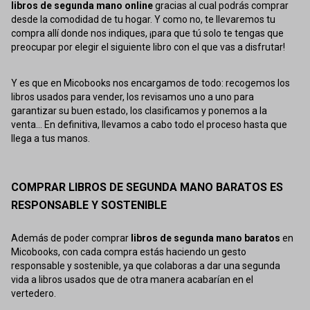
libros de segunda mano online
gracias al cual podrás comprar
desde la comodidad de tu hogar. Y como no, te llevaremos tu
compra allí donde nos indiques, ¡para que tú solo te tengas que
preocupar por elegir el siguiente libro con el que vas a disfrutar!
Y es que en Micobooks nos encargamos de todo: recogemos los
libros usados para vender, los revisamos uno a uno para
garantizar su buen estado, los clasificamos y ponemos a la
venta... En definitiva, llevamos a cabo todo el proceso hasta que
llega a tus manos.
COMPRAR LIBROS DE SEGUNDA MANO BARATOS ES
RESPONSABLE Y SOSTENIBLE
Además de poder comprar
libros de segunda mano baratos
en
Micobooks, con cada compra estás haciendo un gesto
responsable y sostenible, ya que colaboras a dar una segunda
vida a libros usados que de otra manera acabarían en el
vertedero.