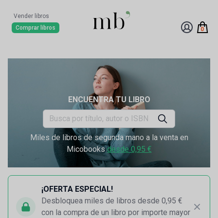
Vender libros
Comprar libros
0
ENCUENTRA TU LIBRO
Miles de libros de segunda mano a la venta en
Micobooks
desde 0,95 €
¡OFERTA ESPECIAL!
Desbloquea miles de libros desde 0,95 €
con la compra de un libro por importe mayor