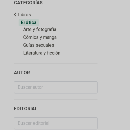
CATEGORÍAS
Libros
Erótica
Arte y fotografía
Cómics y manga
Guías sexuales
Literatura y ficción
AUTOR
EDITORIAL