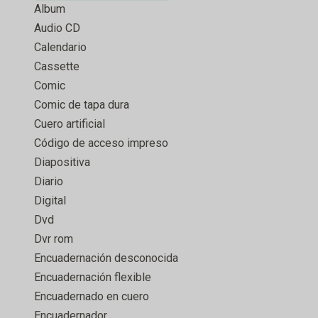
Album
Audio CD
Calendario
Cassette
Comic
Comic de tapa dura
Cuero artificial
Código de acceso impreso
Diapositiva
Diario
Digital
Dvd
Dvr rom
Encuadernación desconocida
Encuadernación flexible
Encuadernado en cuero
Encuadernador