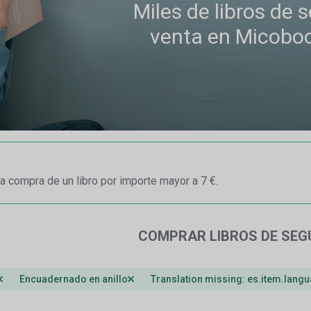
Miles de libros de
venta en Micobo
a compra de un libro por importe mayor a 7 €.
COMPRAR LIBROS DE SE
Encuadernado en anillo
Translation missing: es.item.lang