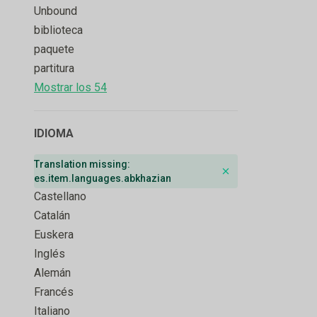
Unbound
biblioteca
paquete
partitura
Mostrar los 54
IDIOMA
Translation missing:
Remove badge
es.item.languages.abkhazian
Castellano
Catalán
Euskera
Inglés
Alemán
Francés
Italiano