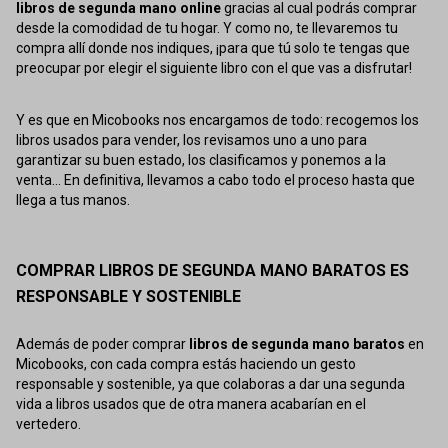
libros de segunda mano online
gracias al cual podrás comprar
desde la comodidad de tu hogar. Y como no, te llevaremos tu
compra allí donde nos indiques, ¡para que tú solo te tengas que
preocupar por elegir el siguiente libro con el que vas a disfrutar!
Y es que en Micobooks nos encargamos de todo: recogemos los
libros usados para vender, los revisamos uno a uno para
garantizar su buen estado, los clasificamos y ponemos a la
venta... En definitiva, llevamos a cabo todo el proceso hasta que
llega a tus manos.
COMPRAR LIBROS DE SEGUNDA MANO BARATOS ES
RESPONSABLE Y SOSTENIBLE
Además de poder comprar
libros de segunda mano baratos
en
Micobooks, con cada compra estás haciendo un gesto
responsable y sostenible, ya que colaboras a dar una segunda
vida a libros usados que de otra manera acabarían en el
vertedero.