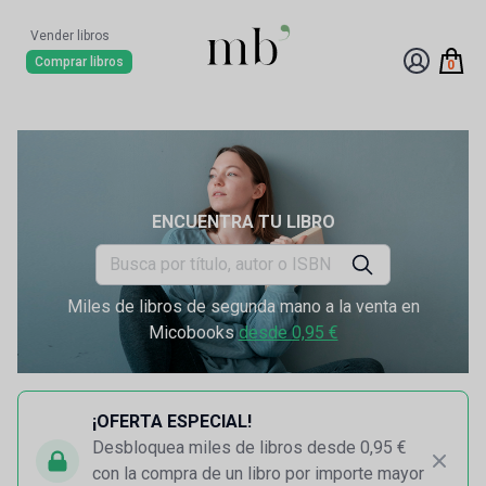
Vender libros
Comprar libros
0
ENCUENTRA TU LIBRO
Miles de libros de segunda mano a la venta en
Micobooks
desde 0,95 €
¡OFERTA ESPECIAL!
Desbloquea miles de libros desde 0,95 €
con la compra de un libro por importe mayor