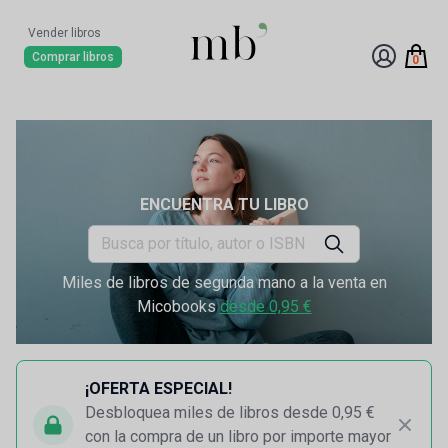
Vender libros
Comprar libros
0
ENCUENTRA TU LIBRO
Miles de libros de segunda mano a la venta en
Micobooks
desde 0,95 €
¡OFERTA ESPECIAL!
Desbloquea miles de libros desde 0,95 €
con la compra de un libro por importe mayor