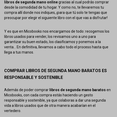
libros de segunda mano online
gracias al cual podrás comprar
desde la comodidad de tu hogar. Y como no, te llevaremos tu
compra allí donde nos indiques, ¡para que tú solo te tengas que
preocupar por elegir el siguiente libro con el que vas a disfrutar!
Y es que en Micobooks nos encargamos de todo: recogemos los
libros usados para vender, los revisamos uno a uno para
garantizar su buen estado, los clasificamos y ponemos a la
venta... En definitiva, llevamos a cabo todo el proceso hasta que
llega a tus manos.
COMPRAR LIBROS DE SEGUNDA MANO BARATOS ES
RESPONSABLE Y SOSTENIBLE
Además de poder comprar
libros de segunda mano baratos
en
Micobooks, con cada compra estás haciendo un gesto
responsable y sostenible, ya que colaboras a dar una segunda
vida a libros usados que de otra manera acabarían en el
vertedero.