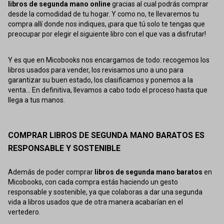
libros de segunda mano online
gracias al cual podrás comprar
desde la comodidad de tu hogar. Y como no, te llevaremos tu
compra allí donde nos indiques, ¡para que tú solo te tengas que
preocupar por elegir el siguiente libro con el que vas a disfrutar!
Y es que en Micobooks nos encargamos de todo: recogemos los
libros usados para vender, los revisamos uno a uno para
garantizar su buen estado, los clasificamos y ponemos a la
venta... En definitiva, llevamos a cabo todo el proceso hasta que
llega a tus manos.
COMPRAR LIBROS DE SEGUNDA MANO BARATOS ES
RESPONSABLE Y SOSTENIBLE
Además de poder comprar
libros de segunda mano baratos
en
Micobooks, con cada compra estás haciendo un gesto
responsable y sostenible, ya que colaboras a dar una segunda
vida a libros usados que de otra manera acabarían en el
vertedero.