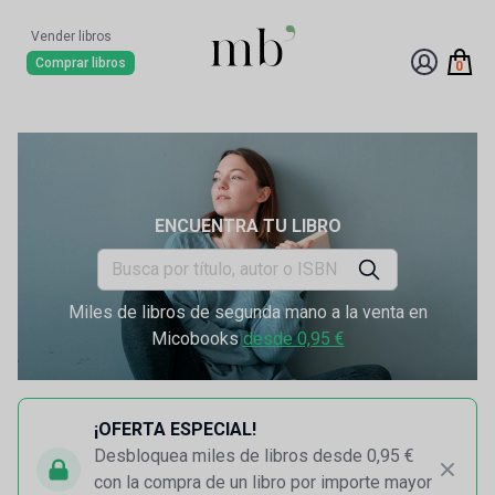
Vender libros
Comprar libros
0
ENCUENTRA TU LIBRO
Miles de libros de segunda mano a la venta en
Micobooks
desde 0,95 €
¡OFERTA ESPECIAL!
Desbloquea miles de libros desde 0,95 €
con la compra de un libro por importe mayor