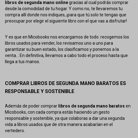
libros de segunda mano online
gracias al cual podrás comprar
desde la comodidad de tu hogar. Y como no, te llevaremos tu
compra allí donde nos indiques, ¡para que tú solo te tengas que
preocupar por elegir el siguiente libro con el que vas a disfrutar!
Y es que en Micobooks nos encargamos de todo: recogemos los
libros usados para vender, los revisamos uno a uno para
garantizar su buen estado, los clasificamos y ponemos a la
venta... En definitiva, llevamos a cabo todo el proceso hasta que
llega a tus manos.
COMPRAR LIBROS DE SEGUNDA MANO BARATOS ES
RESPONSABLE Y SOSTENIBLE
Además de poder comprar
libros de segunda mano baratos
en
Micobooks, con cada compra estás haciendo un gesto
responsable y sostenible, ya que colaboras a dar una segunda
vida a libros usados que de otra manera acabarían en el
vertedero.