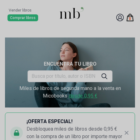
Vender libros
Comprar libros
0
ENCUENTRA TU LIBRO
Miles de libros de segunda mano a la venta en
Micobooks
desde 0,95 €
¡OFERTA ESPECIAL!
Desbloquea miles de libros desde 0,95 €
con la compra de un libro por importe mayor