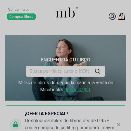
Vender libros
Comprar libros
0
ENCUENTRA TU LIBRO
Miles de libros de segunda mano a la venta en
Micobooks
desde 0,95 €
¡OFERTA ESPECIAL!
Desbloquea miles de libros desde 0,95 €
con la compra de un libro por importe mayor