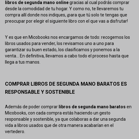
libros de segunda mano online
gracias al cual podrás comprar
desde la comodidad de tu hogar. Y como no, te llevaremos tu
compra allí donde nos indiques, ¡para que tú solo te tengas que
preocupar por elegir el siguiente libro con el que vas a disfrutar!
Y es que en Micobooks nos encargamos de todo: recogemos los
libros usados para vender, los revisamos uno a uno para
garantizar su buen estado, los clasificamos y ponemos a la
venta... En definitiva, llevamos a cabo todo el proceso hasta que
llega a tus manos.
COMPRAR LIBROS DE SEGUNDA MANO BARATOS ES
RESPONSABLE Y SOSTENIBLE
Además de poder comprar
libros de segunda mano baratos
en
Micobooks, con cada compra estás haciendo un gesto
responsable y sostenible, ya que colaboras a dar una segunda
vida a libros usados que de otra manera acabarían en el
vertedero.