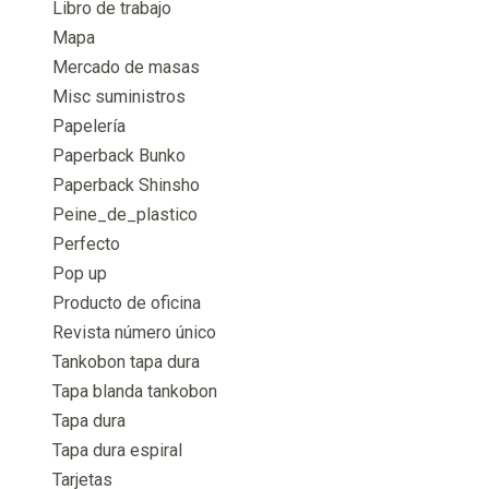
Libro de trabajo
Mapa
Mercado de masas
Misc suministros
Papelería
Paperback Bunko
Paperback Shinsho
Peine_de_plastico
Perfecto
Pop up
Producto de oficina
Revista número único
Tankobon tapa dura
Tapa blanda tankobon
Tapa dura
Tapa dura espiral
Tarjetas