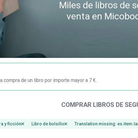
Miles de libros de
venta en Micobo
a compra de un libro por importe mayor a 7 €.
COMPRAR LIBROS DE SE
ra y ficción
Libro de bolsillo
Translation missing: es.item.l