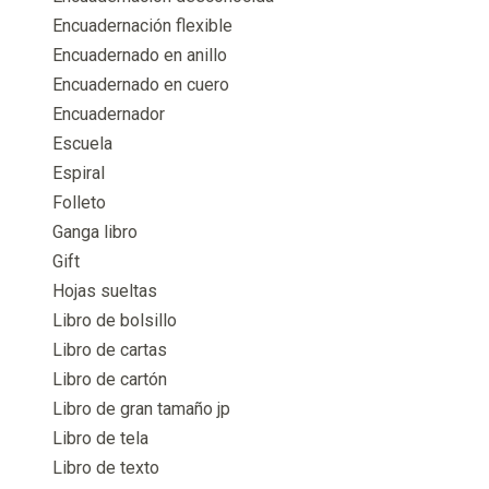
Encuadernación flexible
Encuadernado en anillo
Encuadernado en cuero
Encuadernador
Escuela
Espiral
Folleto
Ganga libro
Gift
Hojas sueltas
Libro de bolsillo
Libro de cartas
Libro de cartón
Libro de gran tamaño jp
Libro de tela
Libro de texto