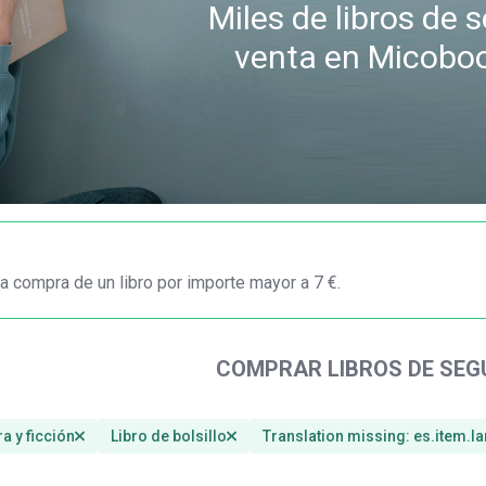
Miles de libros de
venta en Micobo
a compra de un libro por importe mayor a 7 €.
COMPRAR LIBROS DE SE
ra y ficción
Libro de bolsillo
Translation missing: es.item.l