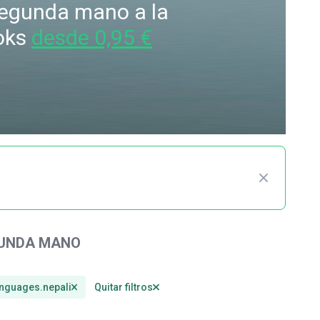
 segunda mano a la
oks
desde 0,95 €
GUNDA MANO
anguages.nepali
Quitar filtros