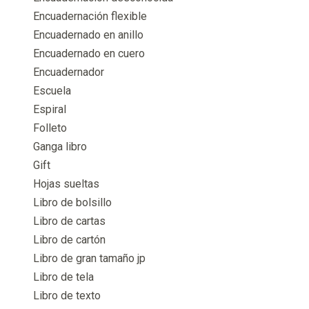
Encuadernación flexible
Encuadernado en anillo
Encuadernado en cuero
Encuadernador
Escuela
Espiral
Folleto
Ganga libro
Gift
Hojas sueltas
Libro de bolsillo
Libro de cartas
Libro de cartón
Libro de gran tamaño jp
Libro de tela
Libro de texto