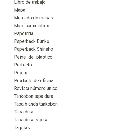
Libro de trabajo
Mapa
Mercado de masas
Misc suministros
Papelería
Paperback Bunko
Paperback Shinsho
Peine_de_plastico
Perfecto
Pop up
Producto de oficina
Revista número único
Tankobon tapa dura
Tapa blanda tankobon
Tapa dura
Tapa dura espiral
Tarjetas