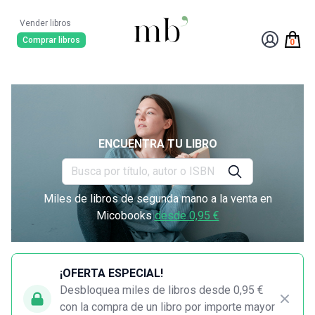
Vender libros
Comprar libros
0
ENCUENTRA TU LIBRO
Miles de libros de segunda mano a la venta en
Micobooks
desde 0,95 €
¡OFERTA ESPECIAL!
Desbloquea miles de libros desde 0,95 €
con la compra de un libro por importe mayor