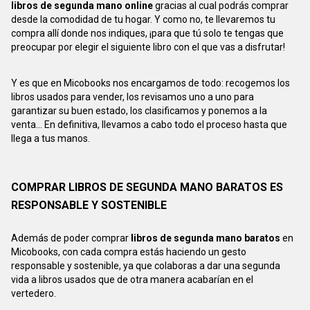
libros de segunda mano online
gracias al cual podrás comprar
desde la comodidad de tu hogar. Y como no, te llevaremos tu
compra allí donde nos indiques, ¡para que tú solo te tengas que
preocupar por elegir el siguiente libro con el que vas a disfrutar!
Y es que en Micobooks nos encargamos de todo: recogemos los
libros usados para vender, los revisamos uno a uno para
garantizar su buen estado, los clasificamos y ponemos a la
venta... En definitiva, llevamos a cabo todo el proceso hasta que
llega a tus manos.
COMPRAR LIBROS DE SEGUNDA MANO BARATOS ES
RESPONSABLE Y SOSTENIBLE
Además de poder comprar
libros de segunda mano baratos
en
Micobooks, con cada compra estás haciendo un gesto
responsable y sostenible, ya que colaboras a dar una segunda
vida a libros usados que de otra manera acabarían en el
vertedero.