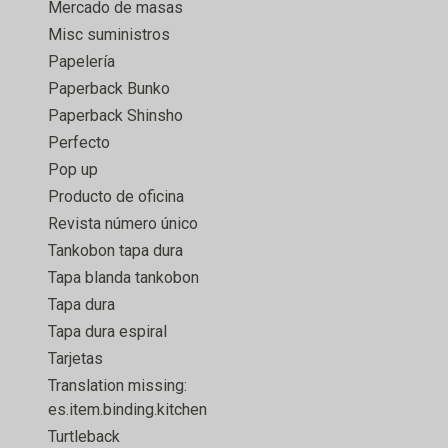
Mercado de masas
Misc suministros
Papelería
Paperback Bunko
Paperback Shinsho
Perfecto
Pop up
Producto de oficina
Revista número único
Tankobon tapa dura
Tapa blanda tankobon
Tapa dura
Tapa dura espiral
Tarjetas
Translation missing:
es.item.binding.kitchen
Turtleback