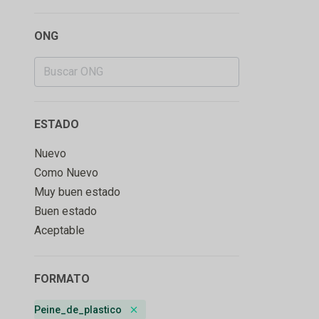
ONG
ESTADO
Nuevo
Como Nuevo
Muy buen estado
Buen estado
Aceptable
FORMATO
Peine_de_plastico
Remove badge