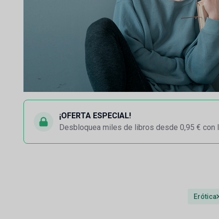
¡OFERTA ESPECIAL!
Desbloquea miles de libros desde 0,95 € con l
Erótica