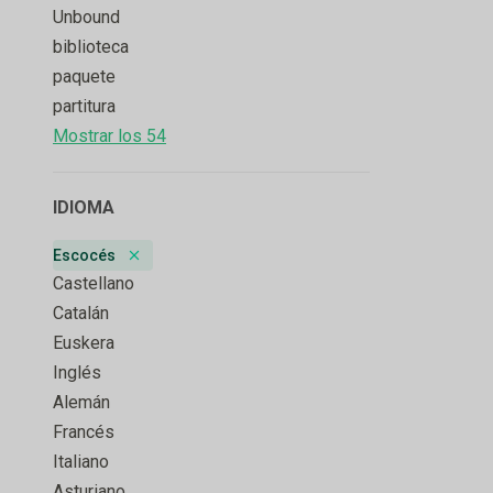
Unbound
biblioteca
paquete
partitura
Mostrar los 54
IDIOMA
Escocés
Remove badge
Castellano
Catalán
Euskera
Inglés
Alemán
Francés
Italiano
Asturiano