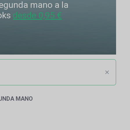
 segunda mano a la
oks
desde 0,95 €
GUNDA MANO