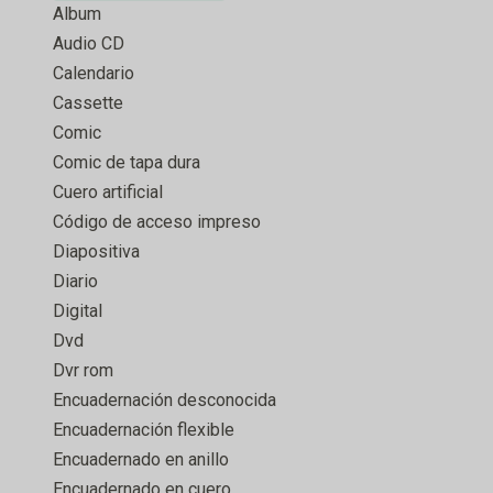
Album
Audio CD
Calendario
Cassette
Comic
Comic de tapa dura
Cuero artificial
Código de acceso impreso
Diapositiva
Diario
Digital
Dvd
Dvr rom
Encuadernación desconocida
Encuadernación flexible
Encuadernado en anillo
Encuadernado en cuero