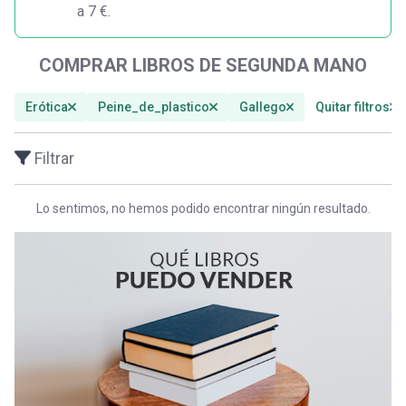
a 7 €.
COMPRAR LIBROS DE SEGUNDA MANO
Erótica
Peine_de_plastico
Gallego
Quitar filtros
Filtrar
Lo sentimos, no hemos podido encontrar ningún resultado.