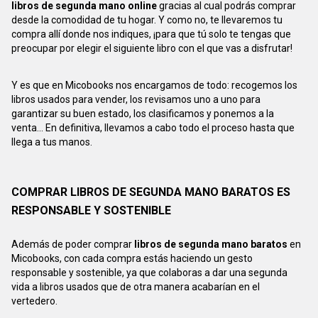
libros de segunda mano online
gracias al cual podrás comprar
desde la comodidad de tu hogar. Y como no, te llevaremos tu
compra allí donde nos indiques, ¡para que tú solo te tengas que
preocupar por elegir el siguiente libro con el que vas a disfrutar!
Y es que en Micobooks nos encargamos de todo: recogemos los
libros usados para vender, los revisamos uno a uno para
garantizar su buen estado, los clasificamos y ponemos a la
venta... En definitiva, llevamos a cabo todo el proceso hasta que
llega a tus manos.
COMPRAR LIBROS DE SEGUNDA MANO BARATOS ES
RESPONSABLE Y SOSTENIBLE
Además de poder comprar
libros de segunda mano baratos
en
Micobooks, con cada compra estás haciendo un gesto
responsable y sostenible, ya que colaboras a dar una segunda
vida a libros usados que de otra manera acabarían en el
vertedero.