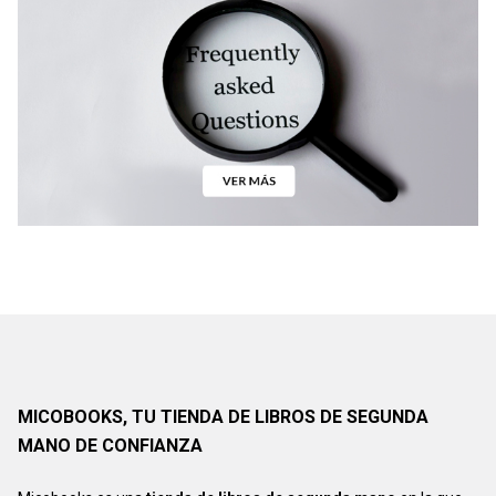
MICOBOOKS, TU TIENDA DE LIBROS DE SEGUNDA
MANO DE CONFIANZA