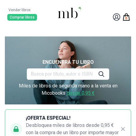
Vender libros
Comprar libros
0
ENCUENTRA TU LIBRO
Miles de libros de segunda mano a la venta en
Micobooks
desde 0,95 €
¡OFERTA ESPECIAL!
Desbloquea miles de libros desde 0,95 €
con la compra de un libro por importe mayor