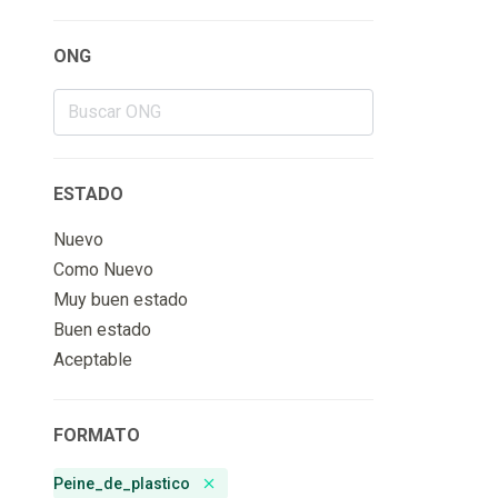
ONG
ESTADO
Nuevo
Como Nuevo
Muy buen estado
Buen estado
Aceptable
FORMATO
Peine_de_plastico
Remove badge