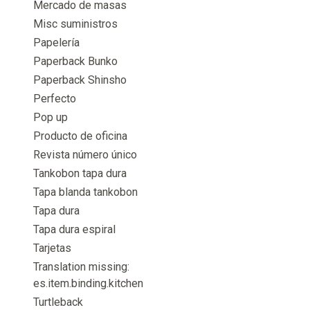
Mercado de masas
Misc suministros
Papelería
Paperback Bunko
Paperback Shinsho
Perfecto
Pop up
Producto de oficina
Revista número único
Tankobon tapa dura
Tapa blanda tankobon
Tapa dura
Tapa dura espiral
Tarjetas
Translation missing:
es.item.binding.kitchen
Turtleback