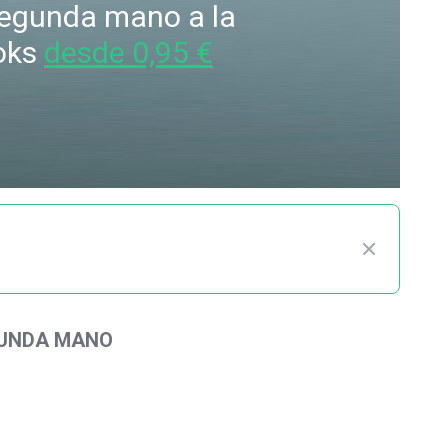
 segunda mano a la
oks
desde 0,95 €
GUNDA MANO