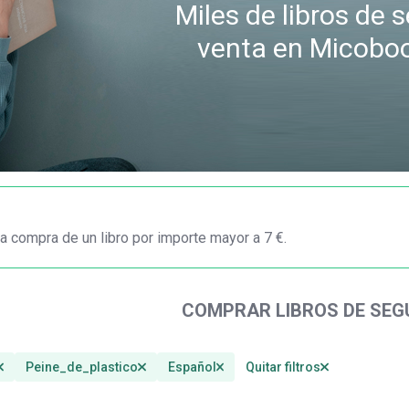
Miles de libros de
venta en Micobo
a compra de un libro por importe mayor a 7 €.
COMPRAR LIBROS DE SE
Peine_de_plastico
Español
Quitar filtros