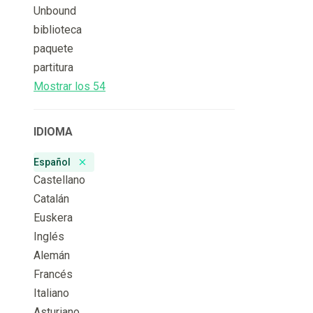
Unbound
biblioteca
paquete
partitura
Mostrar los 54
IDIOMA
Español
Remove badge
Castellano
Catalán
Euskera
Inglés
Alemán
Francés
Italiano
Asturiano